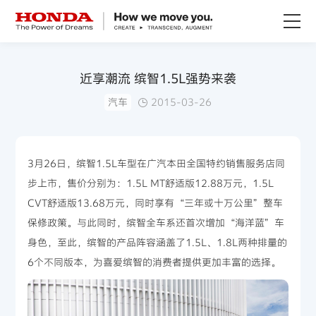
关于Honda
近享潮流 缤智1.5L强势来袭
汽车
2015-03-26
Honda纯电
全领域产品
3月26日，缤智1.5L车型在广汽本田全国特约销售服务店同
步上市，售价分别为：1.5L MT舒适版12.88万元，1.5L
技术创新
CVT舒适版13.68万元，同时享有“三年或十万公里”整车
保修政策。与此同时，缤智全车系还首次增加“海洋蓝”车
赛事运动
身色，至此，缤智的产品阵容涵盖了1.5L、1.8L两种排量的
6个不同版本，为喜爱缤智的消费者提供更加丰富的选择。
新闻资讯