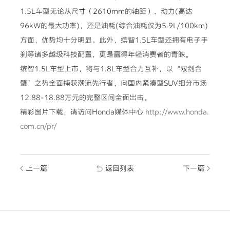
1.5L车型无论从尺寸（2610mm的轴距）、动力(高达
96kW的最大功率)，还是油耗(综合油耗仅为5.9L/100km)
方面，优势均十分明显。此外，缤智1.5L车型还拥有电子手
刹等诸多越级科技配置，更是赢得年轻消费者的青睐。
缤智1.5L车型上市，将与1.8L车型合力互补，以“双剑合
璧”之势全面捕获潮流先行者，向国内紧凑型SUV细分市场
12.88-18.88万元的完整区间全面出击。
精彩图片下载，请访问Honda媒体中心
http://www.honda.
com.cn/pr/
上一篇
返回列表
下一篇