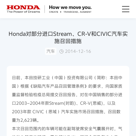
关于Honda
Honda对部分进口Stream、CR-V和CIVIC汽车实
施召回措施
Honda纯电
汽车
2014-12-16
全领域产品
日前，本田技研工业（中国）投资有限公司（简称：本田中
技术创新
国）根据《缺陷汽车产品召回管理条例》的要求，向国家质
量监督检验检疫总局提交召回报告，对在中国销售的部分进
赛事运动
口2003~2004年款Stream(时韵)、CR-V(思威)，以及
2003年款 CIVIC（思域）汽车实施市场召回措施，召回数
新闻资讯
量为2,623辆。
本次召回范围内的车辆可能在副驾驶席安全气囊展开时，气