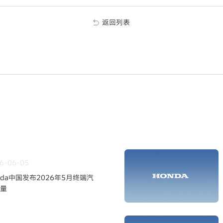
返回列表
6-06-05
nda中国发布2026年5月终端汽
量