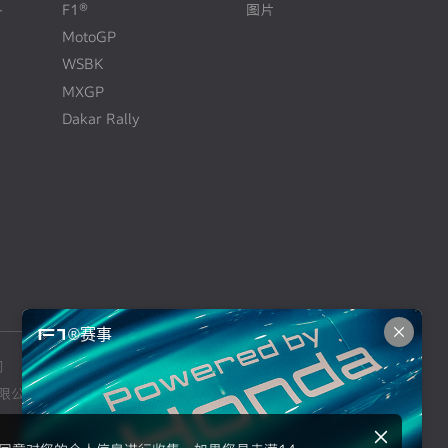
+
F1®
图片
N
E
W
MotoGP
WSBK
MXGP
Dakar Rally
F1®赛事
司
本田摩托车销售（上海）有限公司
限公司
东风本田汽车零部件有限公司