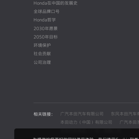
Honda在中国的发展史
N
E
W
全球品牌口号
Honda哲学
2030年愿景
2050年目标
环境保护
社会贡献
公司治理
广汽本田汽车有限公司
东风本田汽车
相关链接：
本田动力（中国）有限公司
广汽本田
本田汽车用品（广东）有限公司