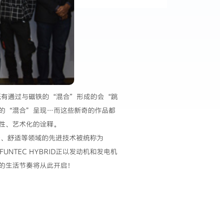
既有通过与磁铁的“混合”形成的会“跳
的“混合”呈现…而这些新奇的作品都
性、艺术化的诠释。
全、舒适等领域的先进技术被统称为
NTEC HYBRID正以发动机和发电机
的生活节奏将从此开启！