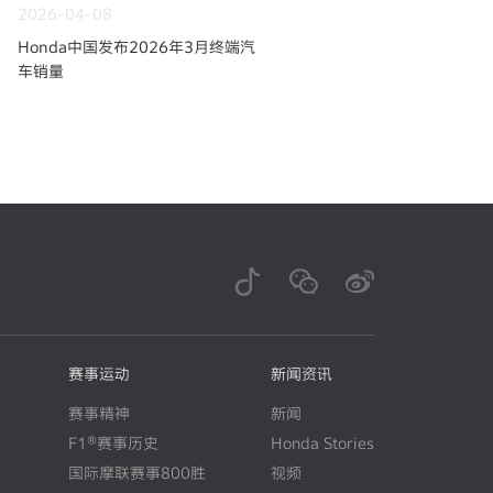
2026-04-08
Honda中国发布2026年3月终端汽
车销量
赛事运动
新闻资讯
赛事精神
新闻
F1®赛事历史
Honda Stories
N
E
W
国际摩联赛事800胜
视频