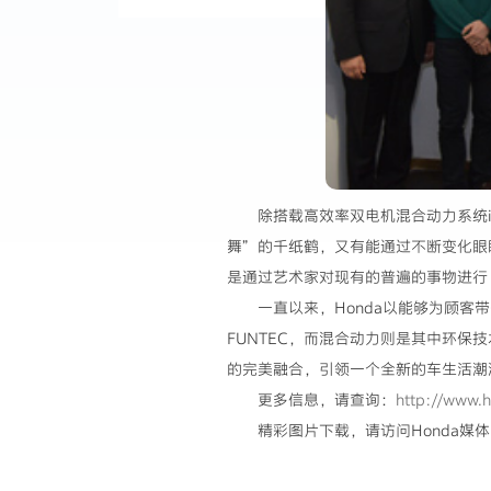
除搭载高效率双电机混合动力系统
舞”的千纸鹤，又有能通过不断变化眼
是通过艺术家对现有的普遍的事物进行
一直以来，Honda以能够为顾客
FUNTEC，而混合动力则是其中环保技
的完美融合，引领一个全新的车生活潮
更多信息，请查询：
http://www.h
精彩图片下载，请访问Honda媒