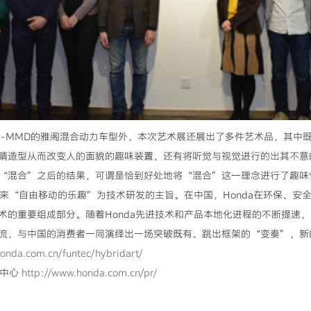
i-MMD的雅阁混合动力车型外，本次艺术展还展出了多件艺术品，其中
睛造型从而改变人的面貌的趣味装置，还有将听觉与视觉进行的出其不意
“混合”之后的结果，可谓是恰到好处地将“混合”这一理念进行了趣味
带来“自由移动的乐趣”为技术研发的主旨。在中国，Honda在环保、安
术的重要组成部分。随着Honda先进技术和产品本地化进程的不断提速，FU
流，与中国的消费者一同演绎出一场突破既有、跳出框架的“变奏”，新
onda.com.cn/funtec/hybridart/
体中心
http://www.honda.com.cn/pr/