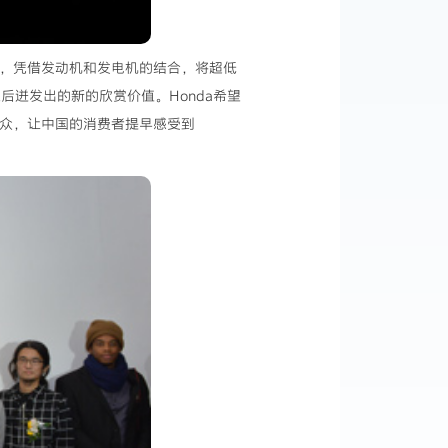
ID，凭借发动机和发电机的结合，将超低
迸发出的新的欣赏价值。Honda希望
大众，让中国的消费者提早感受到