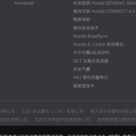
HondaJet
安全超感 Honda SENSING 360
智导互联 Honda CONNECT 4.0
智能座舱
被动安全技术
Honda RoadSync
Honda E-Clutch 电控离合
水平对置6缸发动机
DCT 双离合变速器
安全气囊
IMU 惯性测量单元
氢能源技术
有限公司
五羊-本田摩托（广州）有限公司
新大洲本田摩托有限公
发动机有限公司
本田汽车零部件制造有限公司
海纳新思智行服务有