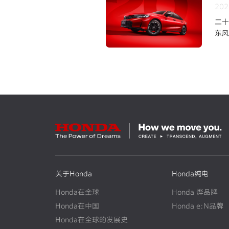
202
二十
东风
上市
关于Honda
Honda纯电
Honda在全球
Honda 烨品牌
Honda在中国
Honda e:N品牌
Honda在全球的发展史
N
E
W