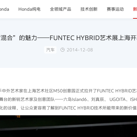
nda
Honda纯电
全领域产品
技术创新
赛事运动
混合”的魅力——FUNTEC HYBRID艺术展上海
汽车
2014-12-08
国携手中外艺术家在上海艺术社区M50创意园正式拉开了FUNTEC HYBR
锐艺术家及创意团队——六岛Island6、刘真辰、 UGOITA、ISHII 2B
的诠释，让公众更容易了解到FUNTEC HYBRID技术所能带来的新价