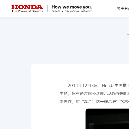
关于Ho
关于Honda
“
Honda纯电
全领域产品
技术创新
2014年12月5日，Honda中
主题，旨在通过向公众展示活跃在国际舞台的新
赛事运动
术创作，对“混合”这一理念进行艺术化
新闻资讯