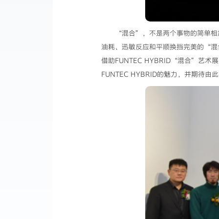
“混合”，不是两个事物的简单相加
油耗、迅敏反应和平顺换挡完美的“混
借助FUNTEC HYBRID“混合
FUNTEC HYBRID的魅力，并期待