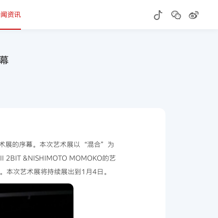
新闻资讯
开幕
ID艺术展的序幕。本次艺术展以“混合”为
IT &NISHIMOTO MOMOKO的艺
值。本次艺术展将持续展出到1月4日。