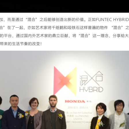
，而是通过“混合”之后能够创造出新的价值。正如FUNTEC HYBR
合”在了一起，亦如艺术家将千纸鹤和吸铁石这样普遍的物件 “混合”之后
”艺术展的平台，通过国内外艺术家的鼎立巨献，将“混合”这一理念，分享给
由此带来的生活节奏的改变！