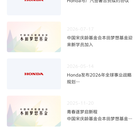
Honda与广汽签署合资续约协议
2026-07-17
中国宋庆龄基金会本田梦想基金迎
来新学员加入
2026-05-14
Honda发布2026年全球事业战略
规划
~四轮事业重构与中长期发展方向
~
2025-11-20
青春逐梦启新程
中国宋庆龄基金会本田梦想基金第
九期学员招募火热开启