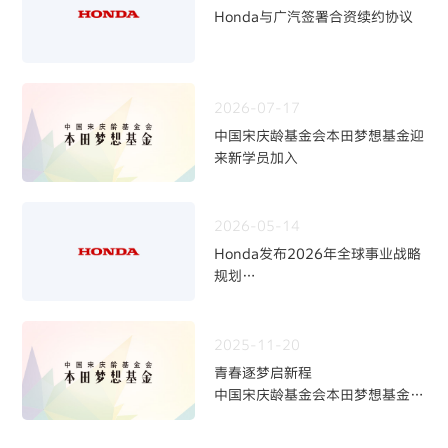
Honda与广汽签署合资续约协议
2026-07-17
中国宋庆龄基金会本田梦想基金迎
来新学员加入
2026-05-14
Honda发布2026年全球事业战略
规划
~四轮事业重构与中长期发展方向
~
2025-11-20
青春逐梦启新程
中国宋庆龄基金会本田梦想基金第
九期学员招募火热开启