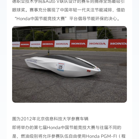
德职业技术学院&Auto V联队设计的赛车则摘得全场最吸引
眼球奖。赛事充分展现了中国年轻一代关注节能减排，借助
“Honda中国节能竞技大赛”平台倡导节能环保的决心。
图为2012年北京信息科技大学参赛车辆
即将举办的第七届Honda中国节能竞技大赛与往届不同的
是，燃油级别将允许参赛队伍自由使用Honda PGM-FI（程