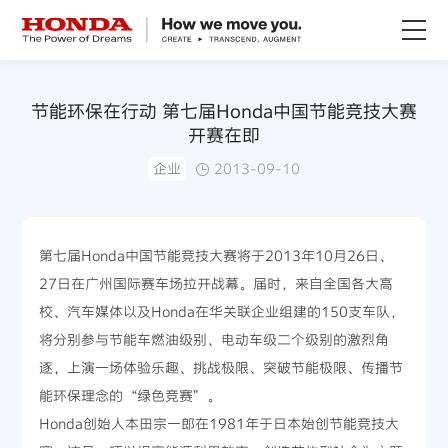
关于Honda
节能环保在行动 第七届Honda中国节能竞技大赛
开赛在即
Honda纯电
企业
2013-09-10
全领域产品
第七届Honda中国节能竞技大赛将于2013年10月26日、
技术创新
27日在广州国际赛车场拉开战幕。届时，来自全国各大高
校、汽车媒体以及Honda在华关联企业组建的150支车队，
赛事运动
将分别参与节能车燃油级别、电动车级二个级别的激烈角
逐，上演一场体验乐趣、挑战极限、突破节能极限、传播节
新闻资讯
能环保理念的“绿色竞赛”。
Honda创始人本田宗一郎在1981年于日本始创节能竞技大