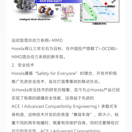
运动型混合动力系统i-MMD
Honda将以三年左右为目标，在中国投产搭载了i-DCD和i-
MMD混合动力系统的新车型。
2. 安全技术
Honda遵循“Safety for Everyone”的理念，开发并积极
推广先进安全技术，旨在打造零事故的移动社会。
从Honda安全技术的研发历程看，迄今为止Honda产品已经
实现了极高的碰撞安全性能，这得益于先进的
ACE（Advanced Compatibility Engineering）承载式车
身构造，这种技术开发的初衷是“兼容车身”，即大小、轻
重不同的两车相撞时，既要有效保护自身，同时还要降低对
对方的攻击性，ACE（Advanced Compatibility