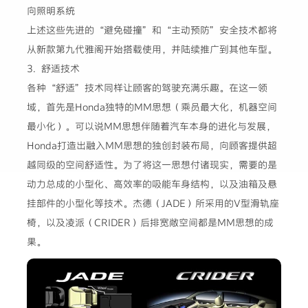
向照明系统
上述这些先进的“避免碰撞”和“主动预防”安全技术都将
从新款第九代雅阁开始搭载使用，并陆续推广到其他车型。
3. 舒适技术
各种“舒适”技术同样让顾客的驾驶充满乐趣。在这一领
域，首先是Honda独特的MM思想（乘员最大化，机器空间
最小化）。可以说MM思想伴随着汽车本身的进化与发展，
Honda打造出融入MM思想的独创封装布局，向顾客提供超
越同级的空间舒适性。为了将这一思想付诸现实，需要的是
动力总成的小型化、高效率的吸能车身结构，以及油箱及悬
挂部件的小型化等技术。杰德（JADE）所采用的V型滑轨座
椅，以及凌派（CRIDER）后排宽敞空间都是MM思想的成
果。