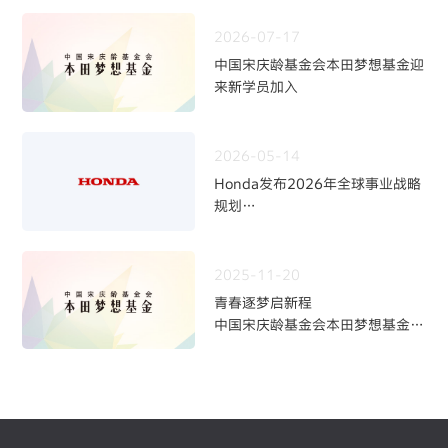
2026-07-17
中国宋庆龄基金会本田梦想基金迎
来新学员加入
2026-05-14
Honda发布2026年全球事业战略
规划
~四轮事业重构与中长期发展方向
~
2025-11-20
青春逐梦启新程
中国宋庆龄基金会本田梦想基金第
九期学员招募火热开启