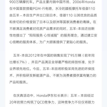
900万辆摩托车。产品主要内销中国市场，2006年Honda
在中国首款搭载PGM-FI电喷，水冷的踏板摩托车佳御110
由五羊－本田生产并出口到日本，佳御110 以其优良的品质
和亲切的价格受到了日本以及欧洲等国家消费者的青睐。在
不断满足消费者对优质产品需求的同时，五羊-本田还创新
性地提出了“阳阳服务 心悦诚服”的服务理念，通过建立安
心信赖的服务体系，为广大顾客提供了更贴心的服务。
五羊-本田2012年在中国的销售实现了95万辆（前年同
比增长7%），并且产品满足全球最严格的排放标准，处于
业界领先地位。今后，五羊-本田将积极采用先进的环保技
术，并积极研发新能源产品，不断为消费者提供富有魅力的
产品和服务。
在庆典活动中，Honda伊东社长表示：五羊－本田经过
20年的努力构筑了QCD竞争力，这种竞争力不仅仅将致力