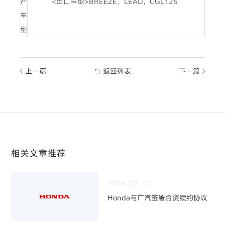
产
<出口车型>BREEZE，LEAD，CGL125
车
型
上一篇
返回列表
下一篇
相关文章推荐
2026-07-20
Honda与广汽签署合资续约协议