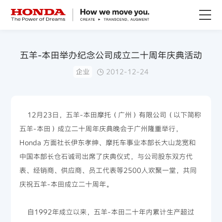
关于Honda
五羊-本田举办纪念公司成立二十周年庆典活动
企业
2012-12-24
Honda纯电
全领域产品
12月23日，五羊-本田摩托（广州）有限公司（以下简称
五羊-本田）成立二十周年庆典晚会于广州隆重举行，
技术创新
Honda 方面社长伊东孝绅、摩托车事业本部长大山龙宽和
中国本部长仓石诚司出席了庆典仪式，与公司股东双方代
赛事运动
表、经销商、供应商、员工代表等2500人欢聚一堂，共同
庆祝五羊-本田成立二十周年。
新闻资讯
自1992年成立以来，五羊-本田二十年内累计生产超过