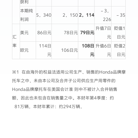
获利
本期纯
－3，
5，340
2，150
2，114
－35
利润
226
升值7日
贬值1
美元
86日元
78日元
79日元
汇
元
日元
率
114日
108日
升值6日
贬值2
欧元
106日元
元
元
元
日元
※1 在由海外的权益法适用公司生产、销售的Honda品牌摩
托车之中，未由本公司及合并子公司供应生产用零件的
Honda品牌摩托车在美国会计准 则中不被计入合并销售
额，因此也未包含在销售量之中。本财年第4季度：约
81万辆，本财年累计：约294万辆，