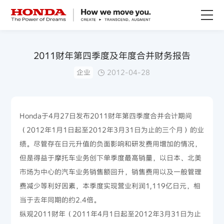
关于Honda
2011财年第四季度及年度合并财务报告
企业
2012-04-28
Honda纯电
全领域产品
Honda于4月27日发布2011财年第四季度合并会计期间
（2012年1月1日起至2012年3月31日为止的三个月）的业
技术创新
绩。尽管存在日元升值的负面影响和研发费用增加的情况，
但是得益于摩托车业务创下单季度最高销量，以日本、北美
赛事运动
市场为中心的汽车业务销售额回升，销售费用以及一般管理
费减少等利好因素，本季度实现营业利润1,119亿日元，相
新闻资讯
当于去年同期的约2.4倍。
纵观2011财年（2011年4月1日起至2012年3月31日为止