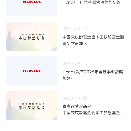
Honda与广汽签署合资续约协议
2026-07-17
中国宋庆龄基金会本田梦想基金迎
来新学员加入
2026-05-14
Honda发布2026年全球事业战略
规划
~四轮事业重构与中长期发展方向
~
2025-11-20
青春逐梦启新程
中国宋庆龄基金会本田梦想基金第
九期学员招募火热开启