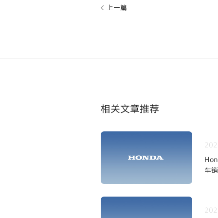
上一篇
相关文章推荐
202
Ho
车销
202