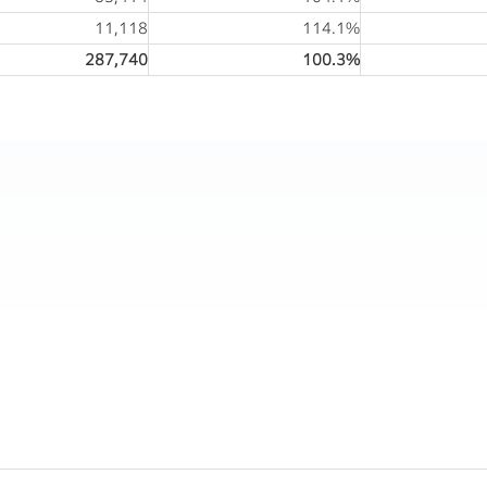
11,118
114.1%
287,740
100.3%