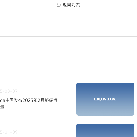
返回列表
5-03-07
nda中国发布2025年2月终端汽
量
5-01-09