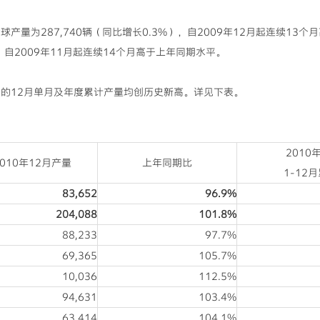
球产量为287,740辆（同比增长0.3%），自2009年12月起连续13
），自2009年11月起连续14个月高于上年同期水平。
12月单月及年度累计产量均创历史新高。详见下表。
2010
2010年12月产量
上年同期比
1-12月
83,652
96.9%
204,088
101.8%
88,233
97.7%
69,365
105.7%
10,036
112.5%
94,631
103.4%
63,414
104.1%