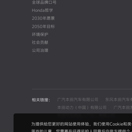
全球品牌口号
Honda哲学
2030年愿景
2050年目标
环境保护
社会贡献
公司治理
广汽本田汽车有限公司
东风本田汽车
相关链接：
本田动力（中国）有限公司
广汽本田
本田汽车用品（广东）有限公司
为提供给您更好的网站使用体验，我们使用Cookie
周岁的儿童，您需要在征得监护人同意后向我方提供个