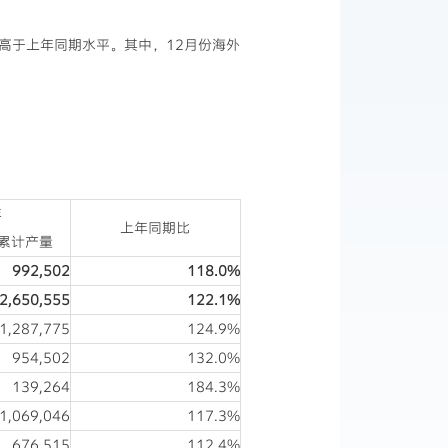
个月高于上年同期水平。其中，12月份海外
年
上年同期比
累计产量
992,502
118.0%
2,650,555
122.1%
1,287,775
124.9%
954,502
132.0%
139,264
184.3%
1,069,046
117.3%
676,515
112.4%