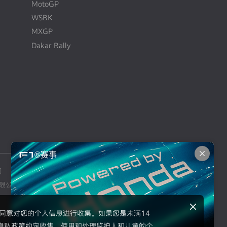
MotoGP
WSBK
MXGP
Dakar Rally
F1®赛事
司
本田摩托车销售（上海）有限公司
限公司
东风本田汽车零部件有限公司
示同意对您的个人信息进行收集。如果您是未满14
隐私政策约定收集、使用和处理监护人和儿童的个