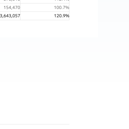
154,470
100.7%
3,643,057
120.9%