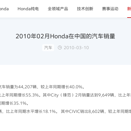
nda
Honda纯电
全领域产品
技术创新
赛事运动
2010年02月Honda在中国的汽车销量
汽车
2010-03-10
车销量为44,207辆，较上年同期增长40.0%。
年同期增长55.3%。其中City（锋范）2月销量达到9,649辆，比上年同
期增长35.1%。
，比上年同期水平增长18.1%。 其中CIVIC销出8,602辆，较上年同期增