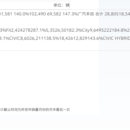
单位：辆
%102,490 69,582 147.3%广汽本田 合计 28,80518,5431
3%Fit2,424278287.1%5,3526,50182.3%City9,6495222184.8%2
.1%CIVIC8,6026,211138.5%18,42612,829143.6%CIVIC HYBRI
据统计截止时间为所发布销量月份的月末最后一日