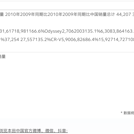
年同期比2010年2009年同期比中国销量总计 44,207 31,581 140.0
31,61718,981166.6%Odyssey2,7062003135.1%6,3083,864163.
37,254 27,557135.2%CR-V5,9006,82686.4%15,92714,727108
销量
* 数
浏览本田中国官方微博、微信、抖音: