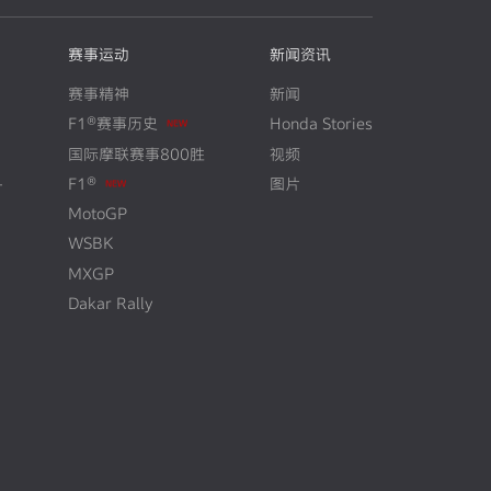
赛事运动
新闻资讯
赛事精神
新闻
N
E
W
F1®赛事历史
Honda Stories
国际摩联赛事800胜
视频
N
E
W
+
F1®
图片
MotoGP
WSBK
MXGP
Dakar Rally