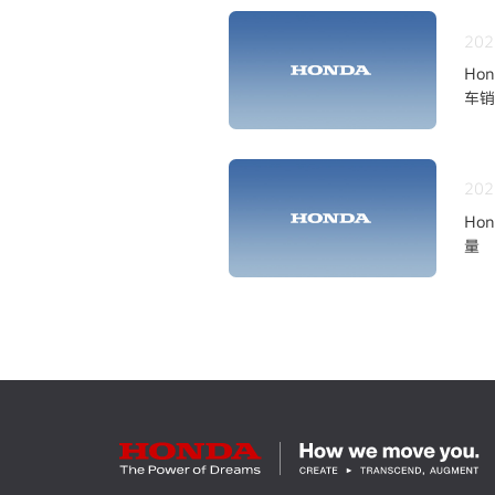
202
Ho
车销
202
Ho
量