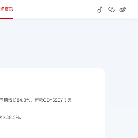
新闻资讯
期增长84.8%。新款ODYSSEY（奥
长38.5%。