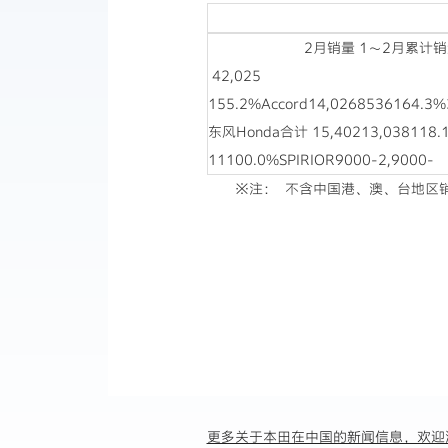
2月销量 1～2月累计销量 2010年2009
42,025
155.2%Accord14,0268536164.3%
东风Honda合计 15,40213,038118.1%
11100.0%SPIRIOR9000-2,9000-
※注： 不含中国港、澳、台地区
更多关于本田在中国的新闻信息，欢迎