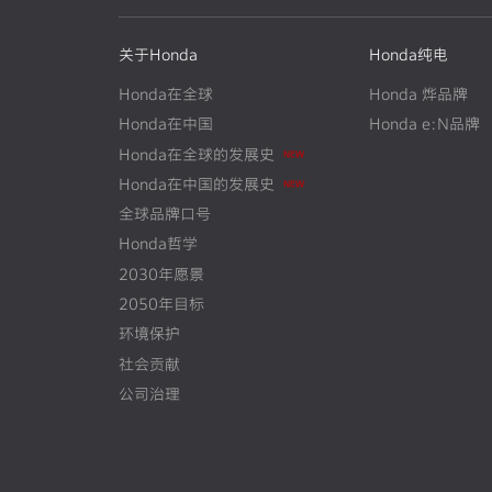
关于Honda
Honda纯电
Honda在全球
Honda 烨品牌
Honda在中国
Honda e:N品牌
N
E
W
Honda在全球的发展史
N
E
W
Honda在中国的发展史
全球品牌口号
Honda哲学
2030年愿景
2050年目标
环境保护
社会贡献
公司治理