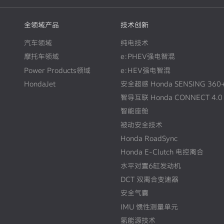
全领域产品
技术创新
汽车领域
纯电技术
摩托车领域
e:PHEV强电智混
Power Products领域
e:HEV强电智混
HondaJet
安全超感 Honda SENSING 360
智导互联 Honda CONNECT 4.0
智能座舱
被动安全技术
Honda RoadSync
Honda E-Clutch 电控离合
水平对置6缸发动机
DCT 双离合变速器
安全气囊
IMU 惯性测量单元
氢能源技术