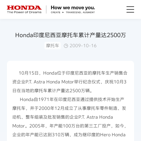
关于Honda
Honda印度尼西亚摩托车累计产量达2500万
摩托车
2009-10-16
Honda纯电
全领域产品
10月15日，Honda位于印度尼西亚的摩托车生产销售合
资企业P.T. Astra Honda Motor举行纪念仪式，庆祝10月3
技术创新
日在当地的摩托车累计产量达2500万辆。
Honda自1971年在印度尼西亚通过提供技术开始生产
赛事运动
摩托车，并于2000年12月成立了从事摩托车零件制造、发
动机、整车组装及批发销售的企业P.T. Astra Honda
新闻资讯
Motor。2005年，年产能100万台的第三工厂投产，如今，
企业的年产能已达到310万辆，成为继印度的Hero Honda