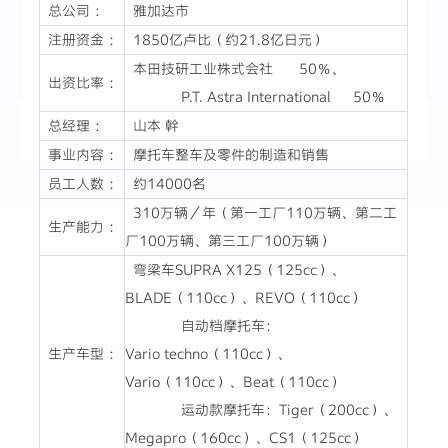
总公司 ：
雅加达市
注册资金 ：
1850亿卢比（约21.8亿日元）
本田技研工业株式会社 50％、
出资比率 ：
P.T. Astra International 50％
总经理 ：
山本 幹
事业内容 ：
摩托车整车及零件的制造和销售
员工人数 ：
约14000名
310万辆／年（第一工厂110万辆、第二工
生产能力 ：
厂100万辆、第三工厂100万辆）
弯梁车SUPRA X125（125cc）、
BLADE（110cc）、REVO（110cc）
自动档摩托车：
生产车型 ：
Vario techno（110cc）、
Vario（110cc）、Beat（110cc）
运动款摩托车：Tiger（200cc）、
Megapro（160cc）、CS1（125cc）