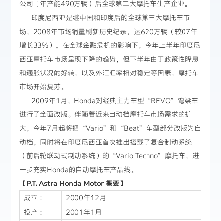
公司（年产能490万辆）后全球第二大摩托车生产企业。
印度尼西亚是继中国和印度后的全球第三大摩托车市
场，2008年市场销量刷新历史纪录，达620万辆（较07年
增长33%）。在全球金融危机的影响下，今年上半年印度尼
西亚摩托车市场呈现下降的趋势，但下半年由于政策性降息
和通胀状况的好转，以及外汇汇率相对稳定等因素，摩托车
市场开始复苏。
2009年1月，Honda对经典主力车型“REVO”弯梁车
进行了全面改版。伴随着近来自动档摩托车市场需求的扩
大，今年7月起将把“Vario”和“Beat”车型部分改版为自
动档，同时将在印度尼西亚首次推出搭载了复合制动系统
（前后轮联动式制动系统）的“Vario Techno”摩托车，进
一步充实Honda的自动摩托车产品线。
【P.T. Astra Honda Motor 概要】
成立 ：
2000年12月
投产 ：
2001年1月