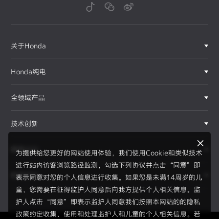
关于Honda
Honda纯电
全领域产品
技术创新
赛事运动
为提供给您更好的网站使用体验，我们使用Cookie和类似技术
进行站内访客浏览路径监测，勾选下列协议并点击“同意”即
新闻资讯
表示同意对您的个人信息进行收集。如果您是未满14周岁的儿
F1®赛事
童，您需要在征得监护人同意后向我方提供个人相关信息。监
护人点击“同意”即表示监护人同意我们按照本网站的的隐私
政策约定收集、使用和处理监护人和儿童的个人相关信息。若