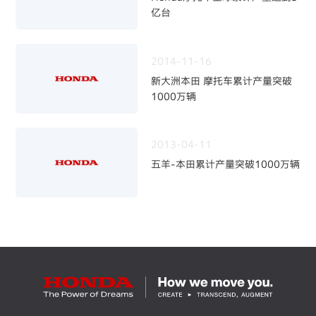
亿台
2014-11-16
新大洲本田 摩托车累计产量突破
1000万辆
2013-04-11
五羊-本田累计产量突破1000万辆