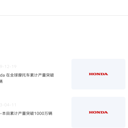
9-12-19
nda 在全球摩托车累计产量突破
辆
3-04-11
-本田累计产量突破1000万辆