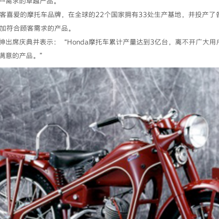
户需求的卓越产品。
顾客喜爱的摩托车品牌，在全球的22个国家拥有33处生产基地，并投产
更加符合顾客需求的产品。
绅出席庆典并表示：“Honda摩托车累计产量达到3亿台，离不开广大
满意的产品。”