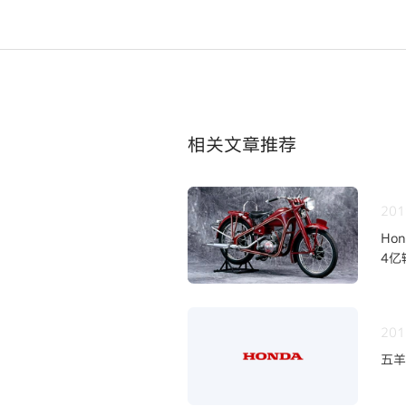
相关文章推荐
201
Ho
4亿
201
五羊