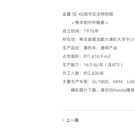
金翼 SE 40周年纪念特别版
＜熊本制作所概要＞
成立时间：1976年
所在地：熊本县菊池郡大津町大字平川
生产品目：摩托车、通用产品
占地面积：约1,616千m2
生产能力：16万台/年（含ATV）
员工人数：约2,600名
主要生产车型：GL1800、NM4、Litt
精彩图片下载，请访问Honda媒
上一篇