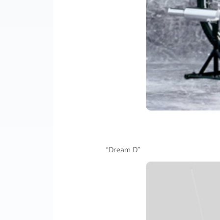
“Dream D”