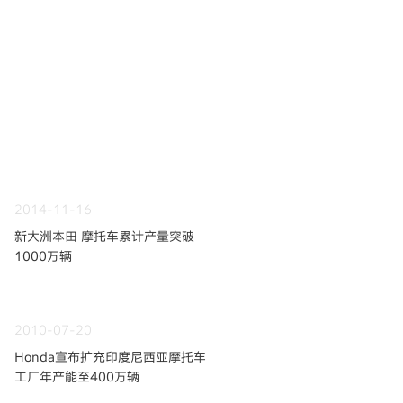
2014-11-16
新大洲本田 摩托车累计产量突破
1000万辆
2010-07-20
Honda宣布扩充印度尼西亚摩托车
工厂年产能至400万辆