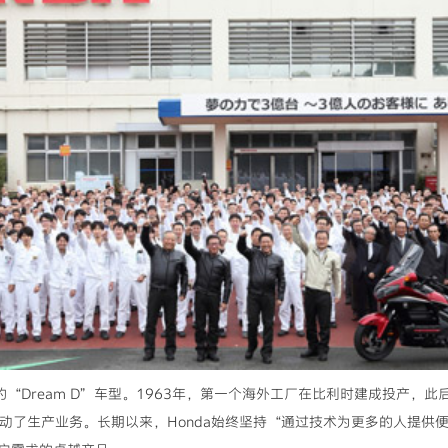
年的“Dream D”车型。1963年，第一个海外工厂在比利时建成投产
启动了生产业务。长期以来，Honda始终坚持“通过技术为更多的人提供