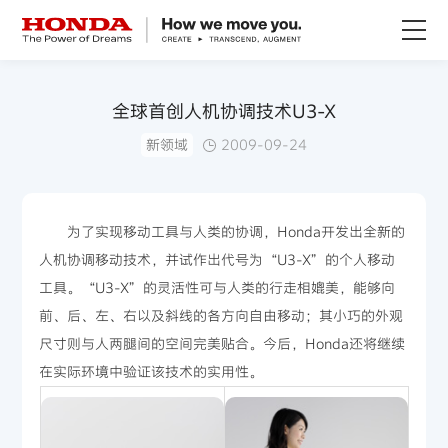
关于Honda
全球首创人机协调技术U3-X
新领域
2009-09-24
Honda纯电
全领域产品
为了实现移动工具与人类的协调，Honda开发出全新的
人机协调移动技术，并试作出代号为“U3-X”的个人移动
技术创新
工具。“U3-X”的灵活性可与人类的行走相媲美，能够向
前、后、左、右以及斜线的各方向自由移动；其小巧的外观
赛事运动
尺寸则与人两腿间的空间完美贴合。今后，Honda还将继续
在实际环境中验证该技术的实用性。
新闻资讯