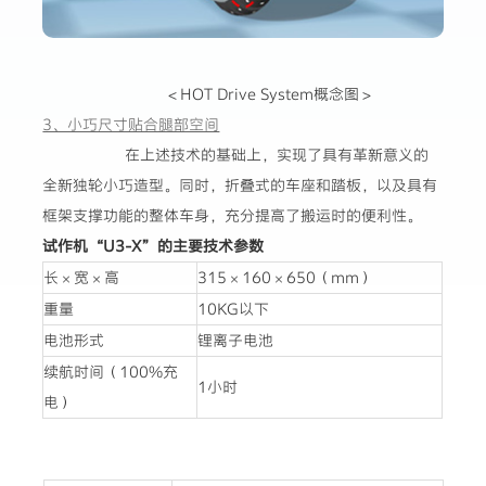
＜HOT Drive System概念图＞
3、小巧尺寸贴合腿部空间
在上述技术的基础上，实现了具有革新意义的
全新独轮小巧造型。同时，折叠式的车座和踏板，以及具有
框架支撑功能的整体车身，充分提高了搬运时的便利性。
试作机“U3-X”的主要技术参数
长×宽×高
315×160×650（mm）
重量
10KG以下
电池形式
锂离子电池
续航时间（100%充
1小时
电）