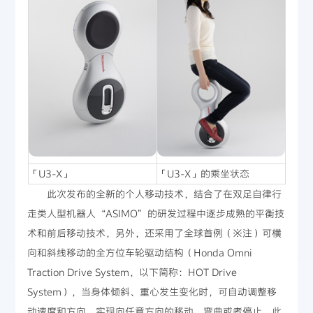
「U3-X」
「U3-X」的乘坐状态
此次发布的全新的个人移动技术，结合了在双足自律行
走类人型机器人“ASIMO”的研发过程中逐步成熟的平衡技
术和前后移动技术，另外，还采用了全球首例（※注）可横
向和斜线移动的全方位车轮驱动结构（Honda Omni
Traction Drive System，以下简称：HOT Drive
System），当身体倾斜、重心发生变化时，可自动调整移
动速度和方向，实现向任意方向的移动、弯曲或者停止。此