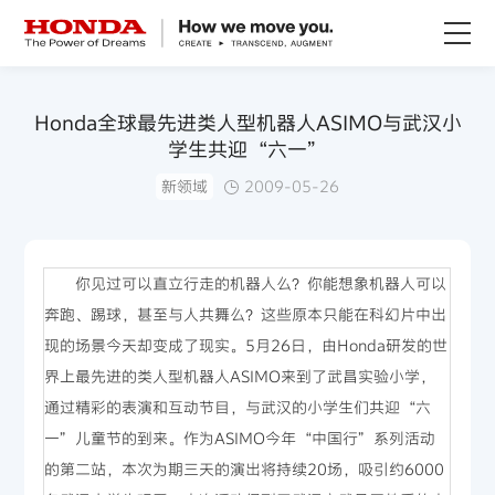
关于Honda
Honda全球最先进类人型机器人ASIMO与武汉小
学生共迎“六一”
Honda纯电
新领域
2009-05-26
全领域产品
你见过可以直立行走的机器人么？你能想象机器人可以
技术创新
奔跑、踢球，甚至与人共舞么？这些原本只能在科幻片中出
现的场景今天却变成了现实。5月26日，由Honda研发的世
赛事运动
界上最先进的类人型机器人ASIMO来到了武昌实验小学，
通过精彩的表演和互动节目，与武汉的小学生们共迎“六
新闻资讯
一”儿童节的到来。作为ASIMO今年“中国行”系列活动
的第二站，本次为期三天的演出将持续20场，吸引约6000