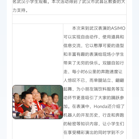
名武汉小学生观看。本次活动得到了武汉市武昌区教委的大
力支持。
本次来到武汉表演的ASIMO
可以实现自由动作、使用道具和
信息交流，它以憨厚可爱的造型
和丰富有趣的表演给现场小学生
带来了无穷的快乐。双腿自如行
走、每小时6公里的奔跑速度让
人惊叹不已，而单腿站立、翩翩
起舞、为小朋友端饮料服务等互
动环节更是吸引了大家的踊跃参
加。在表演中，Honda还介绍了
机器人的开发历史，行走和奔跑
的秘密等知识内容，让小学生们
在享受精彩演出的同时学到不少