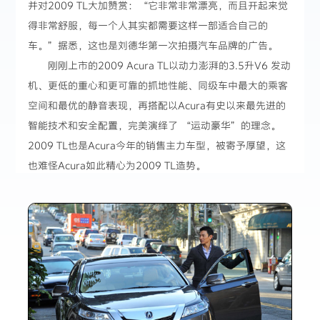
并对2009 TL大加赞赏：“它非常非常漂亮，而且开起来觉
得非常舒服，每一个人其实都需要这样一部适合自己的
车。”据悉，这也是刘德华第一次拍摄汽车品牌的广告。
刚刚上市的2009 Acura TL以动力澎湃的3.5升V6 发动
机、更低的重心和更可靠的抓地性能、同级车中最大的乘客
空间和最优的静音表现，再搭配以Acura有史以来最先进的
智能技术和安全配置，完美演绎了 “运动豪华”的理念。
2009 TL也是Acura今年的销售主力车型，被寄予厚望，这
也难怪Acura如此精心为2009 TL造势。