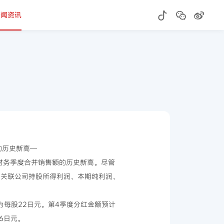
新闻资讯
的历史新高—
3财务季度合并销售额的历史新高。尽管
、关联公司持股所得利润、本期纯利润、
为每股22日元。第4季度分红金额预计
6日元。