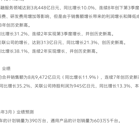
融服务领域达到3兆448亿日元，同比增长10.0%，连续8年创下第3季
旧费、研发费用增加等影响，但是由于销售额增长带来的利润增长和降低
续3年创历史新高。
同比增长31.2%，连续2年实现第3季度增长，并创历史新高。
联公司的增长，达到313亿日元，同比增长21.3%，创历史新高。
同比增长38.1%，连续2年实现增长，并创历史新高。
）业绩
）的合并销售额为8兆9,472亿日元（同比增长11.9%），连续7年创历史
，同比增长35.2%，关联公司持股利润为945亿日元，同比增长13.3%，
08年3月）业绩预测
车的计划销量为390万台，通用产品的计划销量为603万5千台。