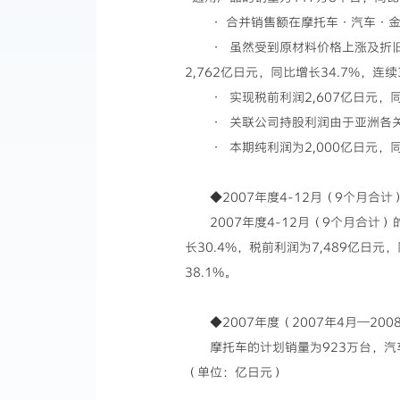
· 合并销售额在摩托车·汽车·金
· 虽然受到原材料价格上涨及折
2,762亿日元，同比增长34.7%，连
· 实现税前利润2,607亿日元，
· 关联公司持股利润由于亚洲各关
· 本期纯利润为2,000亿日元，
◆2007年度4-12月（9个月合计
2007年度4-12月（9个月合计
长30.4%，税前利润为7,489亿日元
38.1%。
◆2007年度（2007年4月—20
摩托车的计划销量为923万台，汽
（单位：亿日元）