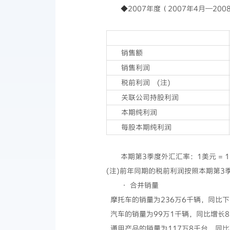
◆2007年度（2007年4月—2
销售额
销售利润
税前利润 (注)
关联公司持股利润
本期纯利润
每股本期纯利润
本期第3季度外汇汇率：1美元 = 1
(注)前年同期的税前利润按照本期第3
· 合并销量
摩托车的销量为236万6千辆，同比下降
汽车的销量为99万1千辆，同比增长8
通用产品的销量为117万8千台，同比下