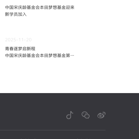
中国宋庆龄基金会本田梦想基金迎来
新学员加入
2025-11-20
青春逐梦启新程
中国宋庆龄基金会本田梦想基金第九
期学员招募火热开启