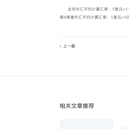
全年外汇平均计算汇率：1美元=11
第4季度外汇平均计算汇率：1美元=10
上一篇
相关文章推荐
202