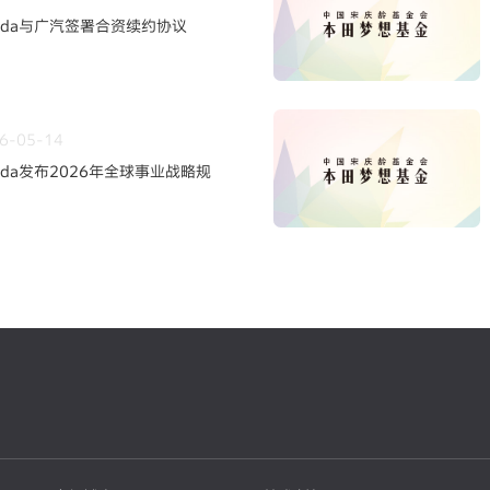
nda与广汽签署合资续约协议
6-05-14
nda发布2026年全球事业战略规
轮事业重构与中长期发展方向~