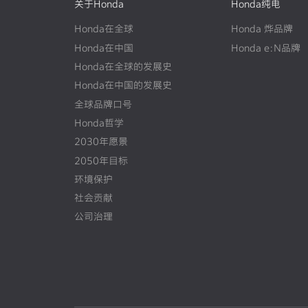
关于Honda
Honda纯电
Honda在全球
Honda 烨品牌
Honda在中国
Honda e:N品牌
Honda在全球的发展史
N
E
W
Honda在中国的发展史
N
E
W
全球品牌口号
Honda哲学
2030年愿景
2050年目标
环境保护
社会贡献
公司治理