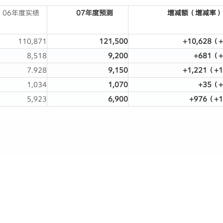
06年度实绩
07
年度预测
增减额（增减率）
110,871
121,500
+10,628
（
+
8,518
9,200
+
681
（
+
7.928
9,150
+1,221
（
+1
1,034
1,070
+
35
（
+
5,923
6,900
+
976
（
+1