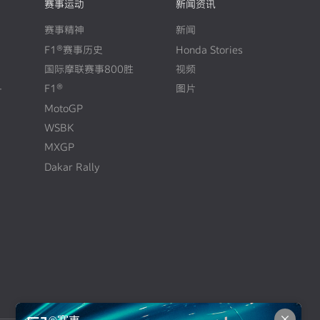
赛事运动
新闻资讯
赛事精神
新闻
F1®赛事历史
Honda Stories
N
E
W
国际摩联赛事800胜
视频
+
F1®
图片
N
E
W
MotoGP
WSBK
MXGP
Dakar Rally