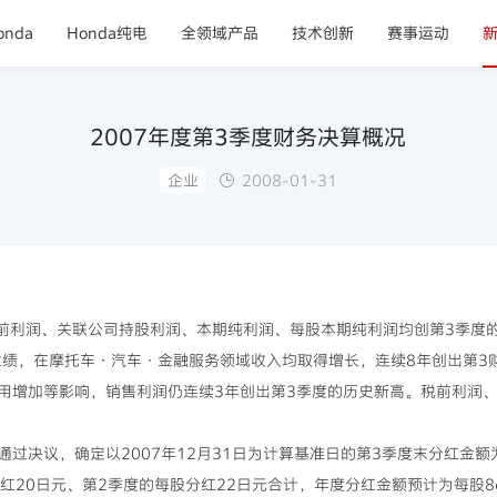
nda
Honda纯电
全领域产品
技术创新
赛事运动
2007年度第3季度财务决算概况
企业
2008-01-31
利润、关联公司持股利润、本期纯利润、每股本期纯利润均创第3季度
度业绩，在摩托车·汽车·金融服务领域收入均取得增长，连续8年创出第
用增加等影响，销售利润仍连续3年创出第3季度的历史新高。税前利润
决议，确定以2007年12月31日为计算基准日的第3季度末分红金额
分红20日元、第2季度的每股分红22日元合计，年度分红金额预计为每股8