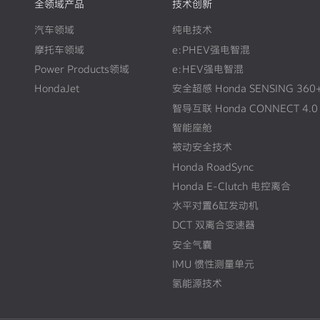
全领域产品
技术创新
汽车领域
纯电技术
摩托车领域
e:PHEV强电智混
Power Products领域
e:HEV强电智混
HondaJet
安全超感 Honda SENSING 360
智导互联 Honda CONNECT 4.0
智能座舱
被动安全技术
Honda RoadSync
Honda E-Clutch 电控离合
水平对置6缸发动机
DCT 双离合变速器
安全气囊
IMU 惯性测量单元
氢能源技术