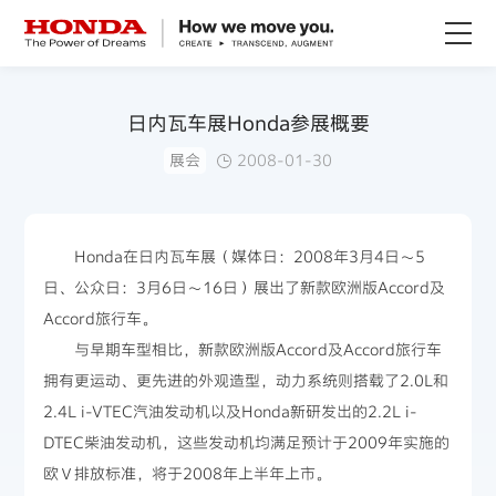
关于Honda
日内瓦车展Honda参展概要
展会
2008-01-30
Honda纯电
全领域产品
Honda在日内瓦车展（媒体日：2008年3月4日～5
日、公众日：3月6日～16日）展出了新款欧洲版Accord及
技术创新
Accord旅行车。
与早期车型相比，新款欧洲版Accord及Accord旅行车
赛事运动
拥有更运动、更先进的外观造型，动力系统则搭载了2.0L和
2.4L i-VTEC汽油发动机以及Honda新研发出的2.2L i-
新闻资讯
DTEC柴油发动机，这些发动机均满足预计于2009年实施的
欧Ⅴ排放标准，将于2008年上半年上市。