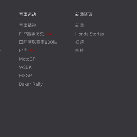
赛事运动
新闻资讯
赛事精神
新闻
F1®赛事历史
Honda Stories
N
E
W
国际摩联赛事800胜
视频
+
F1®
图片
N
E
W
MotoGP
WSBK
MXGP
Dakar Rally