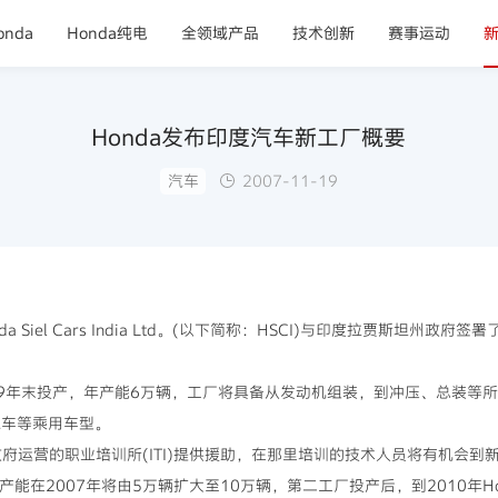
nda
Honda纯电
全领域产品
技术创新
赛事运动
Honda发布印度汽车新工厂概要
汽车
2007-11-19
Siel Cars India Ltd。(以下简称：HSCI)与印度拉贾斯坦州
年末投产，年产能6万辆，工厂将具备从发动机组装，到冲压、总装等所
汽车等乘用车型。
运营的职业培训所(ITI)提供援助，在那里培训的技术人员将有机会到
能在2007年将由5万辆扩大至10万辆，第二工厂投产后，到2010年H