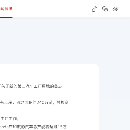
新闻资讯
政府签署了关于新的第二汽车工厂用地的备忘
有工序。占地面积约240万㎡，总投资
新工厂工作。
onda在印度的汽车总产能将超过15万