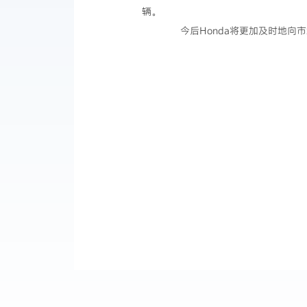
辆。
今后Honda将更加及时地向市