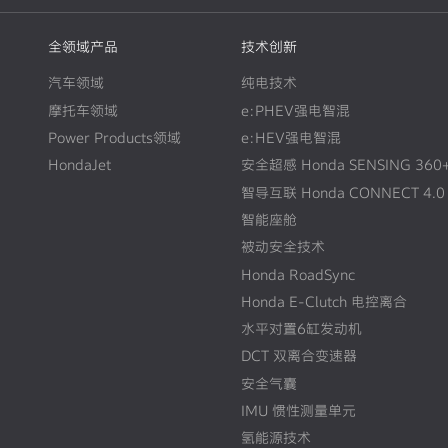
全领域产品
技术创新
汽车领域
纯电技术
摩托车领域
e:PHEV强电智混
Power Products领域
e:HEV强电智混
HondaJet
安全超感 Honda SENSING 360
智导互联 Honda CONNECT 4.0
智能座舱
被动安全技术
Honda RoadSync
Honda E-Clutch 电控离合
水平对置6缸发动机
DCT 双离合变速器
安全气囊
IMU 惯性测量单元
氢能源技术