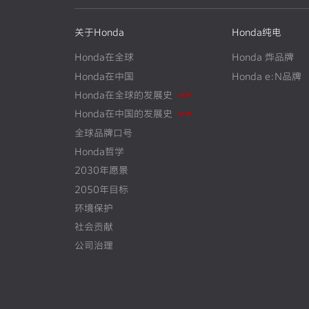
关于Honda
Honda纯电
Honda在全球
Honda 烨品牌
Honda在中国
Honda e:N品牌
Honda在全球的发展史
N
E
W
Honda在中国的发展史
N
E
W
全球品牌口号
Honda哲学
2030年愿景
2050年目标
环境保护
社会贡献
公司治理