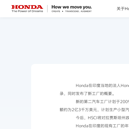
关于Ho
关于Honda
Honda纯电
全领域产品
技术创新
Honda在印度当地的法人Honda 
录，同时发布了新工厂的概要。
赛事运动
新的第二汽车工厂计划于2009
额约为2亿3千万美元，计划生产小型
新闻资讯
今后，HSCI将对拉贾斯坦州政府
Honda在印度的现有工厂的年产