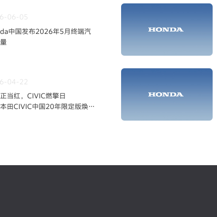
6-06-05
nda中国发布2026年5月终端汽
量
6-04-22
正当红，CIVIC燃擎日
本田CIVIC中国20年限定版焕新