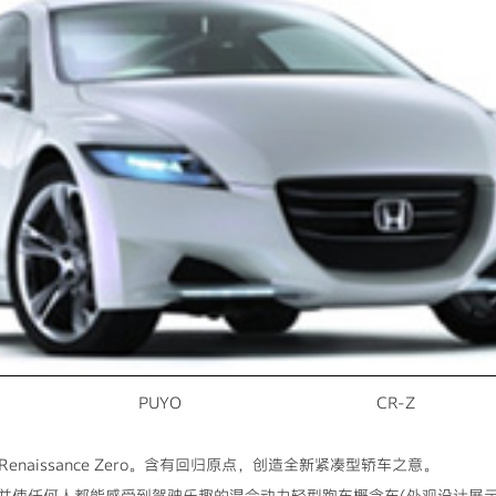
PUYO CR-Z
 Renaissance Zero。含有回归原点，创造全新紧凑型轿车之意。
使任何人都能感受到驾驶乐趣的混合动力轻型跑车概念车(外观设计展示