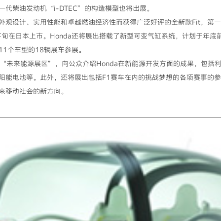
代柴油发动机“i-DTEC”的构造模型也将出展。
设计、实用性能和卓越燃油经济性而获得广泛好评的全新款Fit，第一代F
月下旬在日本上市。Honda还将展出搭载了新型可变气缸系统，计划于年底前在
1个车型的18辆展车参展。
“未来能源展区”，向公众介绍Honda在新能源开发方面的成果，包括
阳能电池等。此外，还将展出包括F1赛车在内的挑战梦想的各项赛事的
来移动社会的新方向。