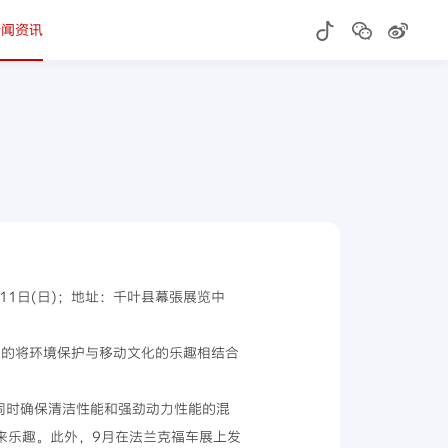
新闻资讯
11日(日)；地址：千叶县幕張展览中
内的将环境保护与移动文化的乐趣相结合
同时确保清洁性能和强劲动力性能的混
来乐趣。此外，9月在法兰克福车展上发