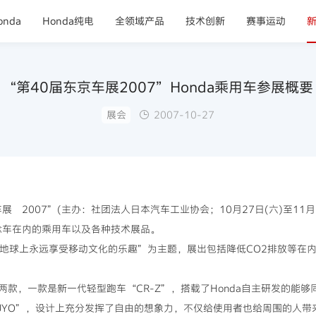
nda
Honda纯电
全领域产品
技术创新
赛事运动
“第40届东京车展2007”Honda乘用车参展概要
展会
2007-10-27
 2007”(主办：社团法人日本汽车工业协会；10月27日(六)至11月
念车在内的乘用车以及各种技术展品。
地球上永远享受移动文化的乐趣”为主题，展出包括降低CO2排放等在
，一款是新一代轻型跑车“CR-Z”，搭载了Honda自主研发的能够
UYO”，设计上充分发挥了自由的想象力，不仅给使用者也给周围的人带