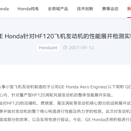
nda
Honda纯电
全领域产品
技术创新
赛事运动
E Honda针对HF120飞机发动机的性能展开检测
HondaJet
2007-09-12
型飞机发动机制造的子公司GE Honda Aero Engines(以下简称 G
心内，针对量产型HF120涡轮风扇发动机的整体性能展开实验。
开始对HF120的压缩机、燃烧室、高压涡轮等发动机核心部分的运转展开
季开始对发动机的整个核心构造进行性能及热力学的检测。此次对发动机
成部分的效率、以及实用性进行验证。今后，GE Honda还将积极进行