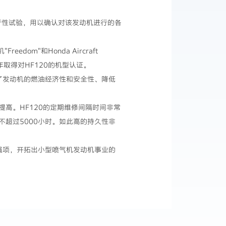
性试验，用以确认对该发动机进行的各
dom"和Honda Aircraft
009年取得对HF120的机型认证。
提高了发动机的燃油经济性和安全性、降低
。HF120的定期维修间隔时间非常
超过5000小时。如此高的持久性非
nda的强项，开拓出小型喷气机发动机事业的