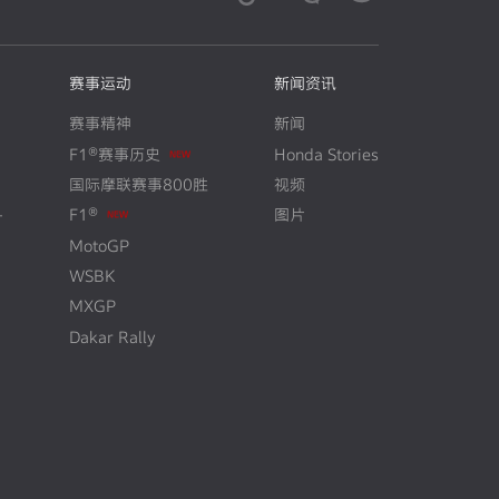
赛事运动
新闻资讯
赛事精神
新闻
F1®赛事历史
Honda Stories
N
E
W
国际摩联赛事800胜
视频
+
F1®
图片
N
E
W
MotoGP
WSBK
MXGP
Dakar Rally