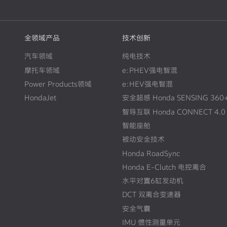
全领域产品
技术创新
汽车领域
纯电技术
摩托车领域
e:PHEV强电智混
Power Products领域
e:HEV强电智混
HondaJet
安全超感 Honda SENSING 360
智导互联 Honda CONNECT 4.0
智能座舱
被动安全技术
Honda RoadSync
Honda E-Clutch 电控离合
水平对置6缸发动机
DCT 双离合变速器
安全气囊
IMU 惯性测量单元