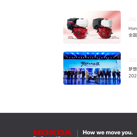
202
Ho
全国
202
梦想
20
新品