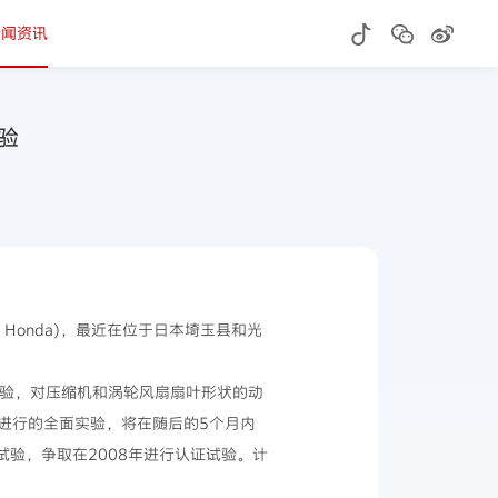
新闻资讯
实验
E Honda)，最近在位于日本埼玉县和光
试验，对压缩机和涡轮风扇扇叶形状的动
进行的全面实验，将在随后的5个月内
试验，争取在2008年进行认证试验。计