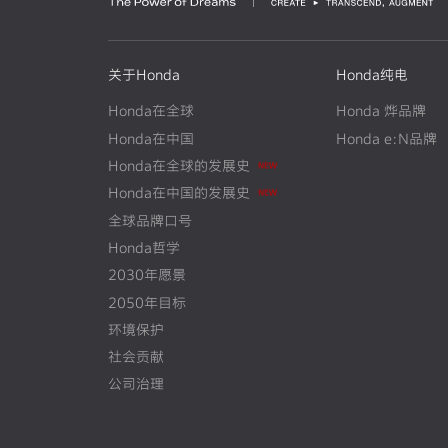
关于Honda
Honda纯电
Honda在全球
Honda 烨品牌
Honda在中国
Honda e:N品牌
Honda在全球的发展史
N
E
W
Honda在中国的发展史
N
E
W
全球品牌口号
Honda哲学
2030年愿景
2050年目标
环境保护
社会贡献
公司治理