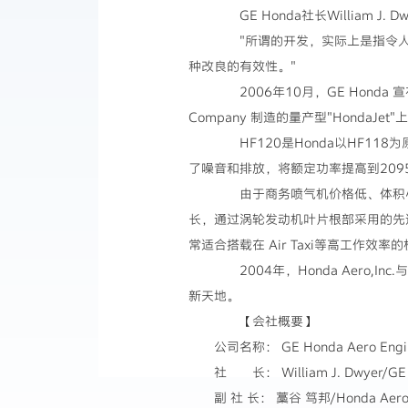
GE Honda社长William J. D
"所谓的开发，实际上是指令人
种改良的有效性。"
2006年10月，GE Honda 宣布
Company 制造的量产型"HondaJet
HF120是Honda以HF118
了噪音和排放，将额定功率提高到2095
由于商务喷气机价格低、体积小，
长，通过涡轮发动机叶片根部采用的先
常适合搭载在 Air Taxi等高工作
2004年，Honda Aero,I
新天地。
【会社概要】
公司名称： GE Honda Aero Engine
社 长： William J. Dwyer/GE Avi
副 社 长： 藁谷 笃邦/Honda Aero,