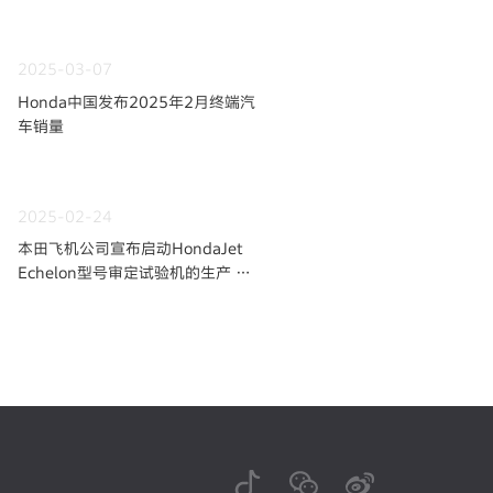
2025-03-07
Honda中国发布2025年2月终端汽
车销量
2025-02-24
本田飞机公司宣布启动HondaJet
Echelon型号审定试验机的生产
面向首飞 阔步前行