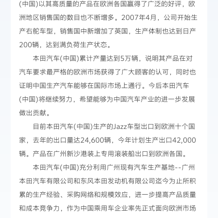
(中国)以其高质量的产品在欧洲各国赢得了广泛的好评，欧
洲地区销售国的数目也不断增多。2007年4月，公司开始生
产右舵车型，销售国中新增加了英国，生产体制也达到日产
200辆，达到满负荷生产状态。
本田汽车(中国)累计产量达到5万辆，说明其产品在对
汽车要求最严格的欧洲市场获得了广大顾客的认可，同时也
证明中国生产汽车能够在国际市场上通行。今后本田汽车
(中国)将继续努力，希望能够为中国汽车产业的进一步发展
做出贡献。
目前本田汽车(中国)生产的Jazz车型出口到欧洲十个国
家，去年的出口量达24,600辆，今年计划生产出口42,000
辆。产品在广州新沙港装上专用滚装船出口到欧洲各国。
本田汽车(中国)充分利用广州现有汽车生产基地--广州
本田汽车有限公司和东风本田发动机有限公司迄今为止所积
累的生产经验、采购网络和规模效应，进一步提高产品质量
和成本竞争力，作为中国乘用车企业率先正式面向欧洲市场