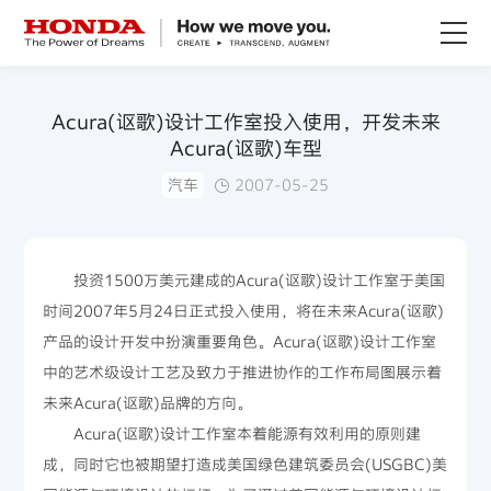
关于Honda
Acura(讴歌)设计工作室投入使用，开发未来
Acura(讴歌)车型
Honda纯电
汽车
2007-05-25
全领域产品
投资1500万美元建成的Acura(讴歌)设计工作室于美国
技术创新
时间2007年5月24日正式投入使用，将在未来Acura(讴歌)
产品的设计开发中扮演重要角色。Acura(讴歌)设计工作室
赛事运动
中的艺术级设计工艺及致力于推进协作的工作布局图展示着
未来Acura(讴歌)品牌的方向。
新闻资讯
Acura(讴歌)设计工作室本着能源有效利用的原则建
成，同时它也被期望打造成美国绿色建筑委员会(USGBC)美