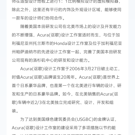
师在造型设计地板上进行1：1比例模拟设计的虚拟模拟器，
除此之外，这里还有平行的内饰及外观设计区域，能够使同
一款车的设计师们协同合作。
随着美国本田研发公司在北美市场上的设计及开发能力
的不断增强，Acura(讴歌)设计工作室适时而生，与位于加
利福尼亚州托兰斯市的Honda设计工作室及位于加利福尼亚
州帕萨迪纳市的先进设计工作室一起，完善了美国本田研发
公司现有的洛杉矶中心的研发和设计能力。
Acura(讴歌)设计工作室于2006年3月27日破土动工，
时值Acura(讴歌)品牌诞生20周年。Acura(讴歌)是世界上
首个日系豪华品牌，也是第一个在北美进行车辆的设计、研
发和生产的日系豪华品牌。如今，在北美销售的Acura(讴
歌)车辆中近2/3在北美独立完成研究、设计、开发和组
装。
为了达到美国绿色建筑委员会(USGBC)的金牌认证，
Acura(讴歌)设计工作室的建设采用了多项措施以节约能