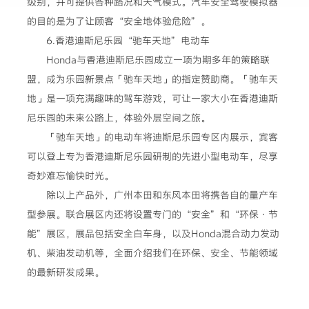
级别，并可提供各种路况和天气模式。汽车安全驾驶模拟器
的目的是为了让顾客“安全地体验危险”。
6.香港迪斯尼乐园“驰车天地”电动车
Honda与香港迪斯尼乐园成立一项为期多年的策略联
盟，成为乐园新景点「驰车天地」的指定赞助商。「驰车天
地」是一项充满趣味的驾车游戏，可让一家大小在香港迪斯
尼乐园的未来公路上，体验外层空间之旅。
「驰车天地」的电动车将迪斯尼乐园专区内展示，宾客
可以登上专为香港迪斯尼乐园研制的先进小型电动车，尽享
奇妙难忘愉快时光。
除以上产品外，广州本田和东风本田将携各自的量产车
型参展。联合展区内还将设置专门的“安全”和“环保·节
能”展区，展品包括安全白车身，以及Honda混合动力发动
机、柴油发动机等，全面介绍我们在环保、安全、节能领域
的最新研发成果。