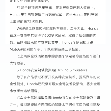
企业文化的重要组成部分。
F1是全球顶级汽车赛事，在本赛季匈牙利大奖赛上，
Honda车手巴顿获得了分站赛冠军，这是Honda在F1赛场
上取得的第72次胜利。
WGP是全球高级别的摩托车赛事。至今为止，Honda
在这一赛事中共获得了600多次冠军，取得了压倒性的优
势。在刚刚结束的本赛季比赛中，Honda车队包揽了高
MotoGP级别的车手、车队和制造商三项桂冠。
以上两款全球顶级赛事的参赛车辆定会令到场的车迷们
大饱眼福。
5.Honda安全驾驶模拟器(Driving Simulator)
除了在产品领域不断开发各种安全技术，提高汽车的安
全性能外，Honda还积极开展安全驾驶普及活动，将安全理
念亲手传递给顾客。
汽车安全驾驶模拟器是Honda开发的安全驾驶普及工具
之一，模拟器能够根据顾客的驾驶水平提供不同的模拟驾驶