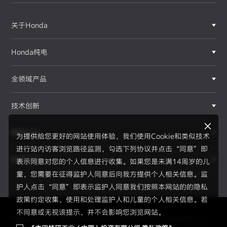
关于Honda
Honda纯电
全领域产品
技术创新
赛事运动
为提供给您更好的网站使用体验，我们使用Cookie和类似技术
进行站内访客浏览路径监测，勾选下列协议并点击“同意”即
新闻资讯
表示同意对您的个人信息进行收集。如果您是未满14周岁的儿
F1®赛事
童，您需要在征得监护人同意后向我方提供个人相关信息。监
护人点击“同意”即表示监护人同意我们按照本网站的的隐私
政策约定收集、使用和处理监护人和儿童的个人相关信息。若
不同意或无视该提示，并不会影响您浏览网站。
Copyright © 2026 Honda Motor(China) Investment Co., Lt