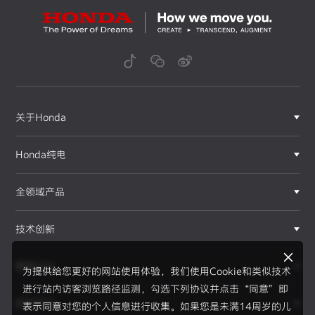
关于Honda
Honda纯电
全领域产品
技术创新
赛事运动
为提供给您更好的网站使用体验，我们使用Cookie和类似技术
进行站内访客浏览路径监测，勾选下列协议并点击“同意”即
新闻资讯
表示同意对您的个人信息进行收集。如果您是未满14周岁的儿