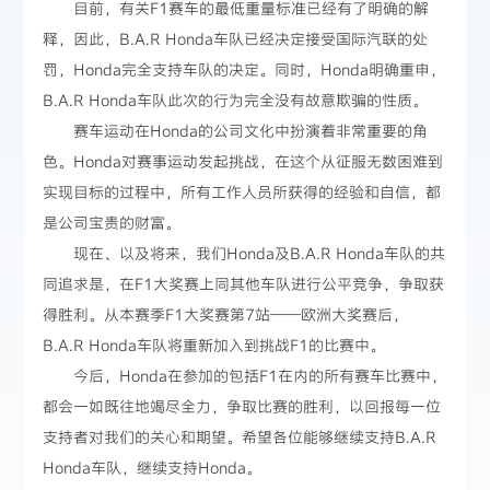
目前，有关F1赛车的最低重量标准已经有了明确的解
释，因此，B.A.R Honda车队已经决定接受国际汽联的处
罚，Honda完全支持车队的决定。同时，Honda明确重申，
B.A.R Honda车队此次的行为完全没有故意欺骗的性质。
赛车运动在Honda的公司文化中扮演着非常重要的角
色。Honda对赛事运动发起挑战，在这个从征服无数困难到
实现目标的过程中，所有工作人员所获得的经验和自信，都
是公司宝贵的财富。
现在、以及将来，我们Honda及B.A.R Honda车队的共
同追求是，在F1大奖赛上同其他车队进行公平竞争，争取获
得胜利。从本赛季F1大奖赛第7站——欧洲大奖赛后，
B.A.R Honda车队将重新加入到挑战F1的比赛中。
今后，Honda在参加的包括F1在内的所有赛车比赛中，
都会一如既往地竭尽全力，争取比赛的胜利，以回报每一位
支持者对我们的关心和期望。希望各位能够继续支持B.A.R
Honda车队，继续支持Honda。