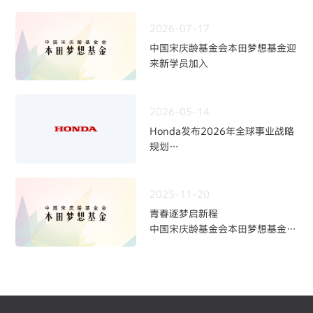
2026-07-17
中国宋庆龄基金会本田梦想基金迎
来新学员加入
2026-05-14
Honda发布2026年全球事业战略
规划
~四轮事业重构与中长期发展方向
~
2025-11-20
青春逐梦启新程
中国宋庆龄基金会本田梦想基金第
九期学员招募火热开启