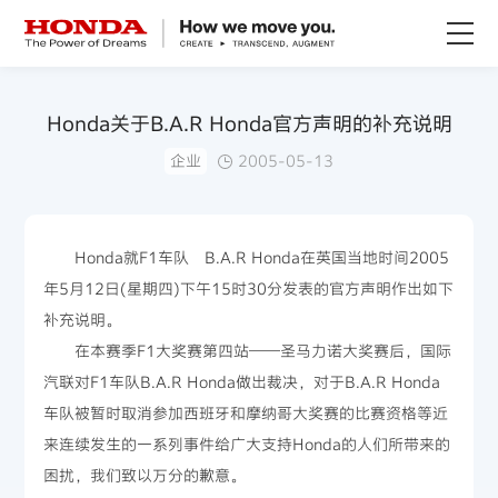
关于Honda
Honda关于B.A.R Honda官方声明的补充说明
企业
2005-05-13
Honda纯电
全领域产品
Honda就F1车队 B.A.R Honda在英国当地时间2005
年5月12日(星期四)下午15时30分发表的官方声明作出如下
技术创新
补充说明。
在本赛季F1大奖赛第四站——圣马力诺大奖赛后，国际
赛事运动
汽联对F1车队B.A.R Honda做出裁决，对于B.A.R Honda
车队被暂时取消参加西班牙和摩纳哥大奖赛的比赛资格等近
新闻资讯
来连续发生的一系列事件给广大支持Honda的人们所带来的
困扰，我们致以万分的歉意。