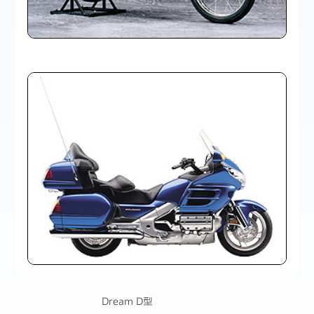
Dream D型