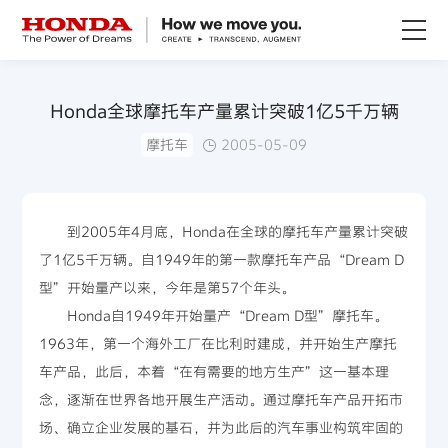
关于Honda
Honda全球摩托车产量累计突破1亿5千万辆
摩托车
2005-05-09
Honda纯电
全领域产品
到2005年4月底，Honda在全球的摩托车产量累计突破
了1亿5千万辆。自1949年的第一款摩托车产品“Dream D
技术创新
型”开始量产以来，今年是第57个年头。
Honda自1949年开始量产“Dream D型”摩托车。
赛事运动
1963年，第一个海外工厂在比利时建成，并开始生产摩托
车产品，此后，本着“在有需要的地方生产”这一基本理
新闻资讯
念，逐渐在世界各地开展生产活动。通过摩托车产品开拓市
场、确立企业发展的基石，并为此后的汽车事业构筑牢固的