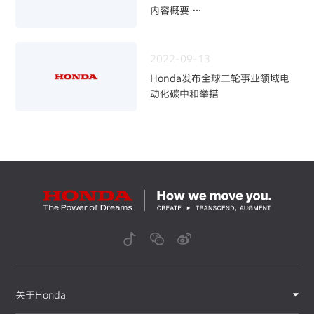
内容概要
～加快二轮电动化，强化事业体制
～
2022-09-13
Honda发布全球二轮事业领域电
动化碳中和举措
关于Honda