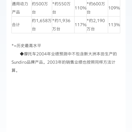
通用动力
约500万
*约550万
*约600万
110%
109%
产品
台
台
台
约1,658万
*约1,936
*约2,190
合计
117%
113%
台
万台
万台
*=历史最高水平
◆摩托车2004年业绩预测中不包含新大洲本田生产的
Sundiro品牌产品。2003年的销售业绩也按照同样方法计
算。