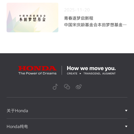
~
2025-11-20
青春逐梦启新程
中国宋庆龄基金会本田梦想基金第
九期学员招募火热开启
关于Honda
Honda纯电