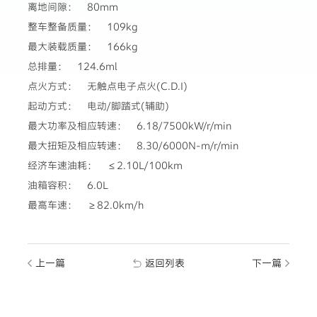
离地间隙： 80mm
整车整备质量： 109kg
最大装载质量： 166kg
总排量： 124.6ml
点火方式： 无触点电子点火(C.D.I)
起动方式： 电动/脚踏式(辅助)
最大功率及相应转速： 6.18/7500kW/r/min
最大扭矩及相应转速： 8.30/6000N-m/r/min
经济车速油耗： ≤2.10L/100km
油箱容积： 6.0L
最高车速： ≥82.0km/h
上一篇
返回列表
下一篇