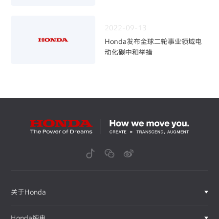
～加快二轮电动化，强化事业体制
～
2022-09-13
Honda发布全球二轮事业领域电
动化碳中和举措
关于Honda
Honda纯电