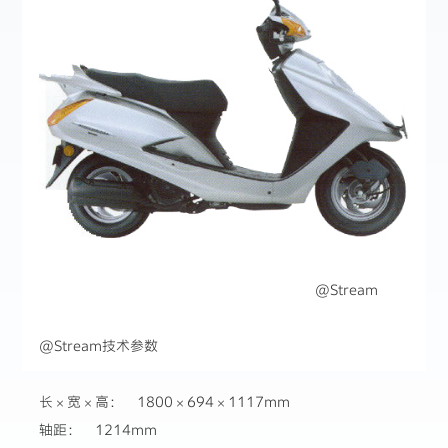
@Stream
@Stream技术参数
长×宽×高： 1800×694×1117mm
轴距： 1214mm