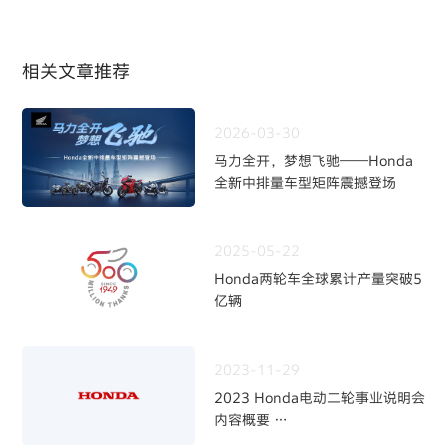
相关文章推荐
2026-03-30
马力全开，梦想飞驰——Honda
全新中排量车型矩阵震撼登场
2025-05-22
Honda两轮车全球累计产量突破5
亿辆
2023-11-29
2023 Honda电动二轮事业说明会
内容概要
～加快二轮电动化，强化事业体制