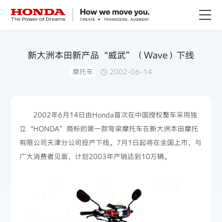
关于Honda
新大洲本田新产品“威武”（Wave）下线
摩托车
2002-06-14
Honda纯电
全领域产品
2002年6月14日由Honda首次在中国授权整车采用独
立“HONDA”商标的第一款弯梁摩托车在新大洲本田摩托
技术创新
有限公司天津分公司投产下线。7月1日起将在全国上市，与
广大消费者见面，计划2003年产销达到10万辆。
赛事运动
新闻资讯