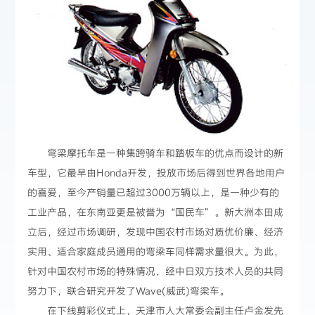
弯梁摩托车是一种集跨骑车和踏板车的优点而设计的新
车型，它最早由Honda开发，投放市场后得到世界各地用户
的喜爱，至今产销量已超过3000万辆以上，是一种少有的
工业产品，在东南亚更是被誉为“国民车”。新大洲本田成
立后，经过市场调研，发现中国农村市场对质优价廉、经济
实用、适合家庭成员通用的弯梁车同样需求量很大。为此，
针对中国农村市场的特殊情况，经中日双方技术人员的共同
努力下，联合研究开发了Wave(威武)弯梁车。
在下线剪彩仪式上，天津市人大常委会副主任卢金发先