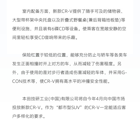
室内配备方面，新款CR-V提供了随手可及的储物袋、
大型带杯架中央托盘以及折叠式野餐桌(兼后背箱地板垫)等
便利设施，并且装有6碟CD等设备。使乘客在宽敞安静的空
间里轻松享受CD音响带来的乐趣。
保险杠置于较低的位置，能够充分防止与轿车等各类车
发生正面相撞时开上对方的车，从而减轻了伤害程度。另
外，由于使用的是对步行者造成伤害减轻的车体，并采用G-
CON技术等，使CR-V拥有高水平的冲撞安全性能。
本田技研工业(中国)有限公司将自今年4月向中国市场
投放新款CR-V。作为“都市型SUV”的CR-V一定能适应客
户多样化的要求。