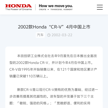
关于Honda
2002款Honda“CR-V”4月中国上市
汽车
2002-03-22
Honda纯电
全领域产品
本田技研工业株式会社去年9月首先在日本推出全面改
型的2002款Honda CR-V，并计划今年4月在中国上市。
技术创新
CR-V自1995年开始销售以来，在121个国家和地区累计产
销量已突破110万辆以上。
赛事运动
新款CR-V是以现行CR-V拥有的优势为基础，经过进一
新闻资讯
步改善而提高其优越性的。该车型的开发基于如下三个主
题：「敏锐、强劲的风格」；「宽敞舒适、便利的实用