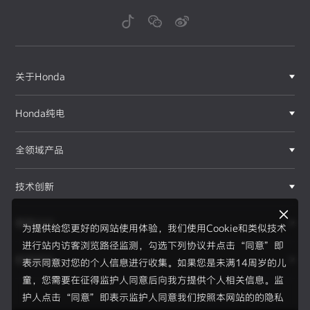
关于Honda
Honda纯电
全领域产品
技术创新
赛事运动
为提供给您更好的网站使用体验，我们使用Cookie和类似技术
进行站内访客浏览路径监测，勾选下列协议并点击“同意”即
新闻资讯
表示同意对您的个人信息进行收集。如果您是未满14周岁的儿
F1®赛事
童，您需要在征得监护人同意后向我方提供个人相关信息。监
护人点击“同意”即表示监护人同意我们按照本网站的的隐私