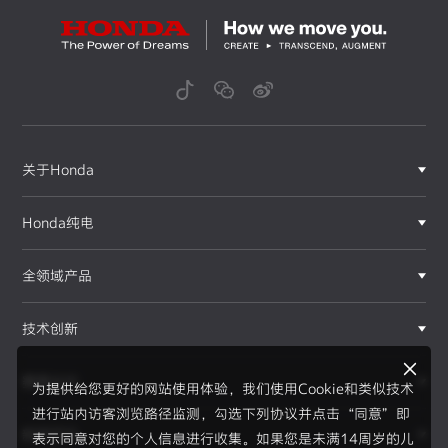
关于Honda
Honda纯电
全领域产品
技术创新
赛事运动
为提供给您更好的网站使用体验，我们使用Cookie和类似技术
进行站内访客浏览路径监测，勾选下列协议并点击“同意”即
新闻资讯
表示同意对您的个人信息进行收集。如果您是未满14周岁的儿