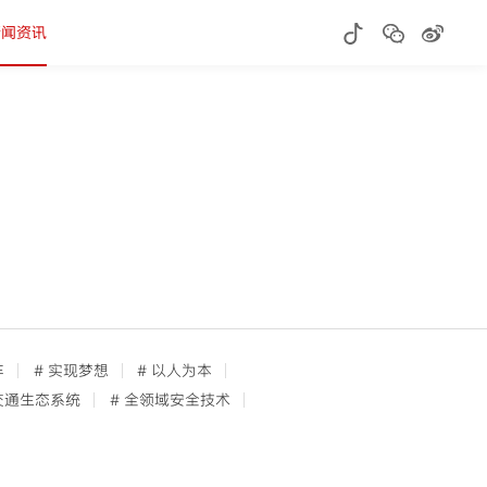
新闻资讯
车
# 实现梦想
# 以人为本
 交通生态系统
# 全领域安全技术