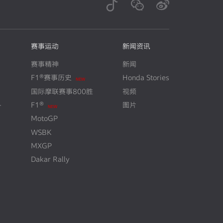
赛事运动
新闻资讯
赛事精神
新闻
F1®赛事历史
Honda Stories
N
E
W
国际摩联赛事800胜
视频
+
F1®
图片
N
E
W
MotoGP
WSBK
MXGP
Dakar Rally