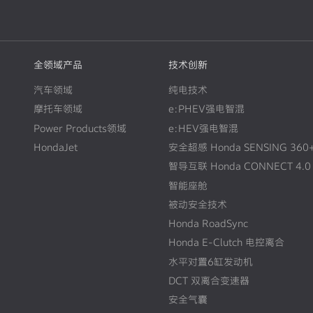
全领域产品
技术创新
汽车领域
纯电技术
摩托车领域
e:PHEV强电智混
Power Products领域
e:HEV强电智混
HondaJet
安全超感 Honda SENSING 360
智导互联 Honda CONNECT 4.0
智能座舱
被动安全技术
Honda RoadSync
Honda E-Clutch 电控离合
水平对置6缸发动机
DCT 双离合变速器
安全气囊