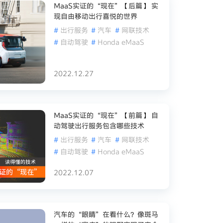
MaaS实证的“现在”【后篇】 实
现自由移动出行喜悦的世界
#
出行服务
#
汽车
#
网联技术
#
自动驾驶
#
Honda eMaaS
2022.12.27
MaaS实证的“现在”【前篇】 自
动驾驶出行服务包含哪些技术
#
出行服务
#
汽车
#
网联技术
#
自动驾驶
#
Honda eMaaS
2022.12.07
汽车的“眼睛”在看什么？像斑马