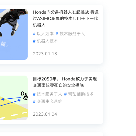
Honda向分身机器人发起挑战 将通
过ASIMO积累的技术应用于下一代
机器人
#
以人为本
#
技术服务于人
#
机器人技术
2023.01.18
目标2050年。 Honda致力于实现
交通事故零死亡的安全措施
#
技术服务于人
#
驾驶辅助技术
#
交通生态系统
2023.01.04