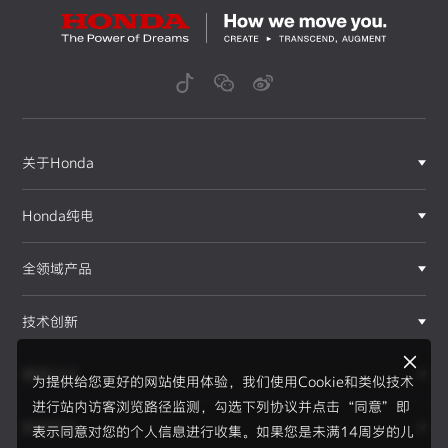
关于Honda
Honda纯电
全领域产品
技术创新
赛事运动
为提供给您更好的网站使用体验，我们使用Cookie和类似技术
进行站内访客浏览路径监测，勾选下列协议并点击“同意”即
新闻资讯
表示同意对您的个人信息进行收集。如果您是未满14周岁的儿