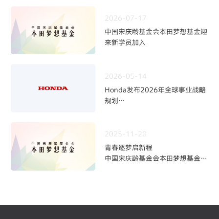
2026-07-17
中国宋庆龄基金会本田梦想基金迎
来新学员加入
2026-05-14
Honda发布2026年全球事业战略
规划
~四轮事业重构与中长期发展方向
~
2025-11-20
青春逐梦启新程
中国宋庆龄基金会本田梦想基金第
九期学员招募火热开启