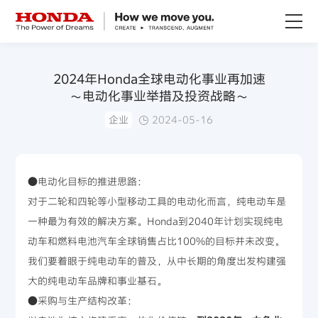
关于Honda
2024年Honda全球电动化事业再加速
～电动化事业举措及投资战略～
Honda纯电
企业
2024-05-16
全领域产品
●电动化目标的推进思路：
技术创新
对于二轮和四轮等小型移动工具的电动化而言，纯电动车是
一种最为有效的解决方案。Honda到2040年计划实现纯电
赛事运动
动车和燃料电池汽车全球销售占比100%的目标并未改变。
我们要着眼于纯电动车的普及，从中长期的角度出发构建强
新闻资讯
大的纯电动车品牌和事业基石。
●采购与生产结构改革：