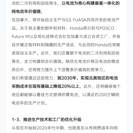
池的二次利用和回收再生，
以电池为核心构建垂直一体化的
纯电动车价值链
。
在加拿大，将开始自主生产与GS YUASA共同开发的电池产
品。关于其主要的部件和材料，Honda将分别与POSCO
Future M以及旭化成株式会社在加拿大成立合资工厂，并各
自开展正极材料和隔膜的生产活动，与此同时Honda也将推
进其自主生产。此外，我们还着眼于电池的二次利用和回收
再生，全力构建综合价值链。除优化电池价格及电池的稳定
供应外，还将努力提升上下游整条价值链的竞争力。
我们希望通过这些努力，
到2030年，实现北美地区的电池
采购成本在现有基础上降低20%以上
。此外，还将确保每个
地区都能够以最佳方式获得所需电池，以满足约200万辆纯
电动车的生产计划。
1-3．推进生产技术和工厂的优化升级
从现在开始到2020年代中期，也就是在从传统燃油车向纯