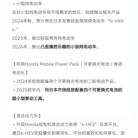
・小型纯电动车
在对小型纯电动车有市场需求的地区，陆续推出相关产品
2024年秋，预计将在日本发售轻型商用纯电动车“N-VAN
e:”
2025年，推出轻型乘用纯电动车
2026年，推出
凸显操控乐趣的小型纯电动车
。
【利用Honda Mobile Power Pack（可更换式电池）推进
电动化】
・2024年投放配备两个可更换式电池的二轮电动产品。
・2025财年内，
向日本市场投放配备四个可更换式电池的
超小型移动工具。
【混合动力车】
・升级Honda双电机混合动力系统“e:HEV”及其平台。
通过e:HEV的轻量化和高效化、平台的高效化和共享化，进