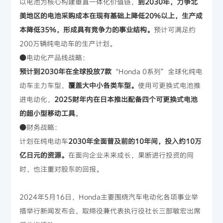
以电池为核心构建垂直一体化价值链，
到2030年，力争北
美地区的电池采购成本在现有基础上降低20%以上，生产成
本降低35%，形成具有竞争力的事业结构。
预计可满足约
200万辆纯电动车的生产计划。
●电动化产品线战略：
预计到2030年在全球投放7款
“Honda 0系列”全球化纯电
动车主力车型，
覆盖大中小各类车型。
使用可更换式电池推
进电动化，
2025财年内在日本推出配备四个可更换式电池
的超小型移动工具
。
●财务战略：
计划在纯电动车
2030年全面普及前的10年间，投入约10万
亿日元的资源。
在面向企业未来成长，果断进行投资的同
时，也注重对股东的回报。
2024年5月16日，Honda主要围绕汽车电动化各项事业举
措举行新闻发布会，取缔役兼代表执行役社长三部敏宏出席