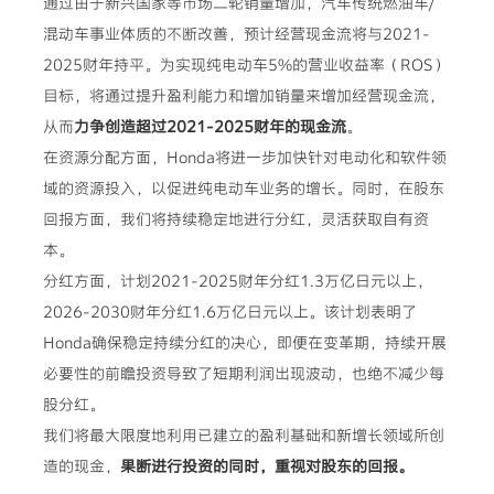
通过由于新兴国家等市场二轮销量增加，汽车传统燃油车/
混动车事业体质的不断改善，预计经营现金流将与2021-
2025财年持平。为实现纯电动车5%的营业收益率（ROS）
目标，将通过提升盈利能力和增加销量来增加经营现金流，
从而
力争创造超过2021-2025财年的现金流
。
在资源分配方面，Honda将进一步加快针对电动化和软件领
域的资源投入，以促进纯电动车业务的增长。同时，在股东
回报方面，我们将持续稳定地进行分红，灵活获取自有资
本。
分红方面，计划2021-2025财年分红1.3万亿日元以上，
2026-2030财年分红1.6万亿日元以上。该计划表明了
Honda确保稳定持续分红的决心，即便在变革期，持续开展
必要性的前瞻投资导致了短期利润出现波动，也绝不减少每
股分红。
我们将最大限度地利用已建立的盈利基础和新增长领域所创
造的现金，
果断进行投资的同时，重视对股东的回报。