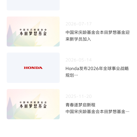
2026-07-17
中国宋庆龄基金会本田梦想基金迎
来新学员加入
2026-05-14
Honda发布2026年全球事业战略
规划
~四轮事业重构与中长期发展方向
~
2025-11-20
青春逐梦启新程
中国宋庆龄基金会本田梦想基金第
九期学员招募火热开启