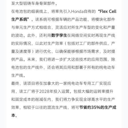
至大型铝铸车身骨架部件。
在电池包的组装线上，将率先引入Honda自有的
“Flex Cell
生产系统”
。该系统可根据车辆的产品功能，将模块化部件
与单元生产方式相结合，灵活应对所生产车型的变化和产量
的波动。此外，还利用
数字孪生
在网络空间实时再现生产线
的实际情况，以此对生产效率（包括对工厂的部件供应、产
量及速度等）进行优化，以确保能够根据市场需求，及时提
供产品。未来，我们将进一步扩大这些技术的应用范围，除
电池包的生产线外，还会将其应用和部署于所有的纯电动车
生产线。
最终，该项目将在加拿大的一家纯电动车专用工厂实现应
用，该工厂将于2028年投入运营。包括大幅的运转率提升
和固定成本的削减在内，我们将力争实现全球高水平的生产
效率，相较于以往的混流生产线，将可
节省约35%的生产成
本
。