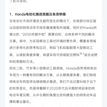
了此次活动。
1．Honda电动化推进思路及各项举措
在电动化市场环境发生剧烈变化的情况下，也有部分地区指
出目前的纯电动车市场发展速度有所减缓。但针对Honda所
提出的“2050年碳中和”愿景目标，应有多种不同的解决
方案。其中，为实现移动工具对环境的零负荷，需要各领域
进行多样化的思考和应对，例如飞机和船舶等大型移动工
※1
具，从续航角度来看，有望采用可持续航空燃料
或合成燃
料的思路和方法。
但在二轮、汽车等小型移动工具领域，Honda依然将纯电动
车视为一种最有效的解决方案，从长期角度来看，我们相信
纯电动车转型将会继续稳步推进。我们不会过度纠结于当下
的形势变化，而是将着眼于2020年代后半期即将迎来的纯
电动车普及期，从中长期的角度出发构建强大的纯电动车品
牌和事业基石。