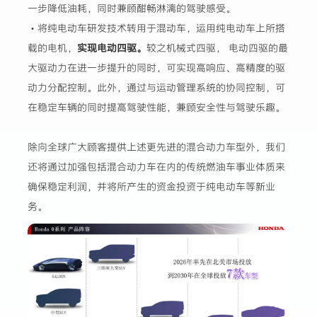
一步降低油耗，同时兼顾酣畅淋漓的驾驶感受。
・将纯电动车研发技术转用于混动车，运用纯电动车上所搭
载的电机，
实现电动四驱。
较之机械式四驱， 电动四驱的最
大驱动力在进一步提升的同时，可实现高响应、高精度的驱
动力分配控制。此外，通过与运动管理系统的协同控制，可
在稳定车辆的同时提高驾驶性能，兼顾安全性与驾驶乐趣。
除向全球广大顾客提供上述更先进的混合动力车型外，我们
还将通过加强包括混合动力车在内的传统燃油车事业体质来
确保稳定利润，并将所产生的资金投资于纯电动车等新业
务。