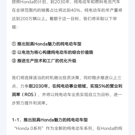
按照Honda的计划，到2030年，纯电动车和燃料电池汽车
在全球范围内的销售占比将达到40%，纯电动车的年产量将
达到200万辆以上。着眼于这一目标，我们将采取以下举
措：
① 推出别具Honda魅力的纯电动车型
② 以电池为核心构建纯电动车的综合价值链
③ 推进生产技术和工厂的优化升级
我们将选择适当的时机做出投资决策，同时稳步推进以上三
点，力争
到2030年，在纯电动事业领域，实现5%的营业利
润率（ROS）
，并将以纯电动车业务实现自立为目标，进一
步努力提升利润率。
1-1．推出别具Honda魅力的纯电动车型
“Honda 0系列”作为全新的纯电动车系列，在Honda的纯