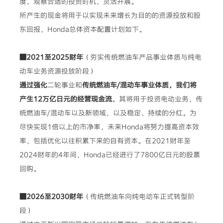
度，观察合适的投资时机，灵活开展。
所产生的现金将用于以实现未来增长为目的的资源投放和股
东回报，Honda总体资本配置计划如下。
■2021至2025财年
（夯实传统燃油车产品事业体质与纯电
动车业务资源投放阶段）
通过强化
二轮事业和
传统燃油车/混动车事业体质，我们将
产生12万亿日元的经营现金流
。其将用于投资电动业务、传
统燃油车/混动车以及新领域，以及稳定、持续的分红。为
尽快实现1倍以上的市净率，未来Honda将努力提高资本效
率，包括优化以往积累下来的自有资本。在2021财年至
2024财年的4年间，Honda已经进行了7800亿日元的股票
回购。
■2026至2030财年
（传统燃油车向纯电动车正式转型阶
段）