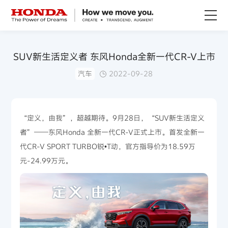
关于Honda
SUV新生活定义者 东风Honda全新一代CR-V上市
汽车
2022-09-28
Honda纯电
全领域产品
“定义，由我”，超越期待。9月28日，“SUV新生活定义
者”——东风Honda 全新一代CR-V正式上市。首发全新一
技术创新
代CR-V SPORT TURBO锐•T动，官方指导价为18.59万
元-24.99万元。
赛事运动
新闻资讯