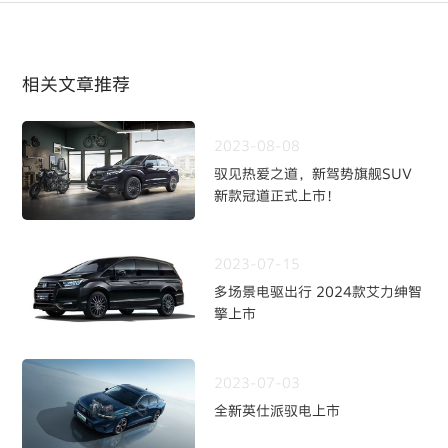
相关文章推荐
2023-08-08
驭见热爱之道，新驾势旗舰SUV
新款冠道正式上市！
2023-07-15
多场景电驱出行 2024款艾力绅智
擎上市
2023-07-03
全新英仕派驭电上市