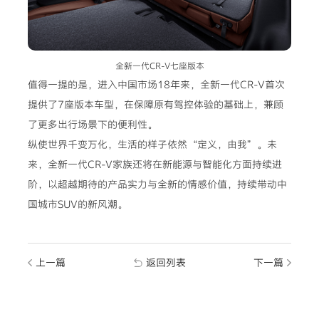
全新一代CR-V七座版本
值得一提的是，进入中国市场18年来，全新一代CR-V首次
提供了7座版本车型，在保障原有驾控体验的基础上，兼顾
了更多出行场景下的便利性。
纵使世界千变万化，生活的样子依然“定义，由我”。未
来，全新一代CR-V家族还将在新能源与智能化方面持续进
阶，以超越期待的产品实力与全新的情感价值，持续带动中
国城市SUV的新风潮。
上一篇
返回列表
下一篇