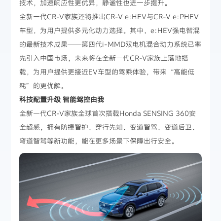
技术，加速响应性更优异，静谧性也进一步提升。
全新一代CR-V家族还将推出CR-V e:HEV与CR-V e:PHEV
车型，为用户提供多元化动力选择。其中，e:HEV强电智混
的最新技术成果——第四代i-MMD双电机混合动力系统已率
先引入中国市场，未来将在全新一代CR-V家族上落地搭
载，为用户提供更接近EV车型的驾乘体验，带来“高能低
耗”的更优解。
科技配置升级 智能驾控由我
全新一代CR-V家族全球首次搭载Honda SENSING 360安
全超感，拥有防撞智护、穿行先知、变道智驾、变道后卫、
弯道智驾等新功能，能在更多场景下保障出行安全。