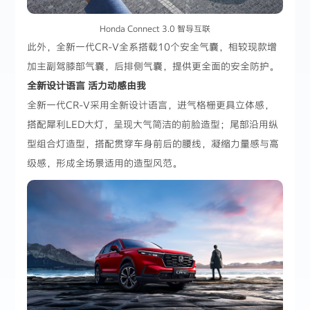
Honda Connect 3.0 智导互联
此外，全新一代CR-V全系搭载10个安全气囊，相较现款增
加主副驾膝部气囊，后排侧气囊，提供更全面的安全防护。
全新设计语言 活力动感由我
全新一代CR-V采用全新设计语言，进气格栅更具立体感，
搭配犀利LED大灯，呈现大气简洁的前脸造型；尾部沿用纵
型组合灯造型，搭配贯穿车身前后的腰线，凝缩力量感与高
级感，形成全场景适用的造型风范。