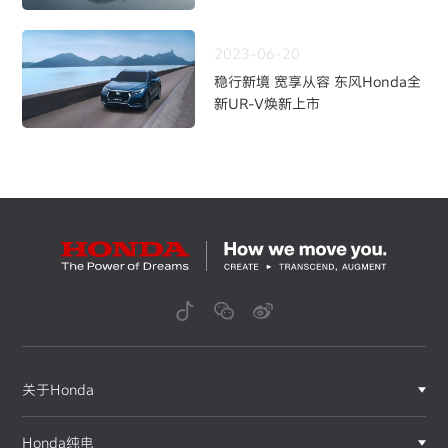
2023-06-20
稳行新境 宽享从容 东风Honda全
新UR-V焕新上市
关于Honda
Honda纯电