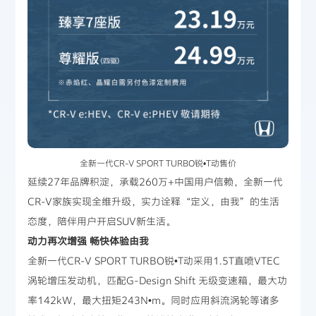
全新一代CR-V SPORT TURBO锐•T动售价
延续27年品牌积淀，承载260万+中国用户信赖，全新一代
CR-V家族实现全维升级，实力诠释“定义，由我”的生活
态度，陪伴用户开启SUV新生活。
动力再次增强 畅快体验由我
全新一代CR-V SPORT TURBO锐•T动采用1.5T直喷VTEC
涡轮增压发动机，匹配G-Design Shift 无级变速箱，最大功
率142kW，最大扭矩243N•m。同时应用斜流涡轮等诸多