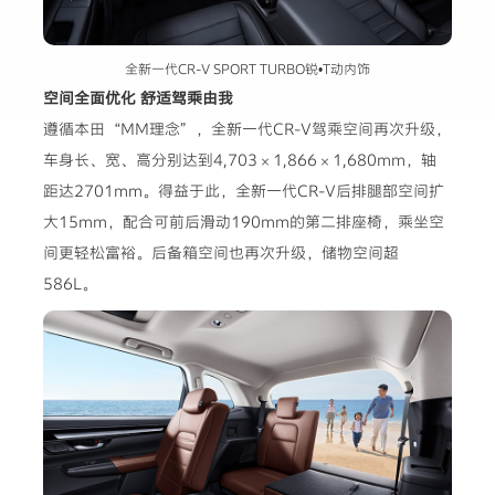
全新一代CR-V SPORT TURBO锐•T动内饰
空间全面优化 舒适驾乘由我
遵循本田“MM理念”，全新一代CR-V驾乘空间再次升级，
车身长、宽、高分别达到4,703×1,866×1,680mm，轴
距达2701mm。得益于此，全新一代CR-V后排腿部空间扩
大15mm，配合可前后滑动190mm的第二排座椅，乘坐空
间更轻松富裕。后备箱空间也再次升级，储物空间超
586L。