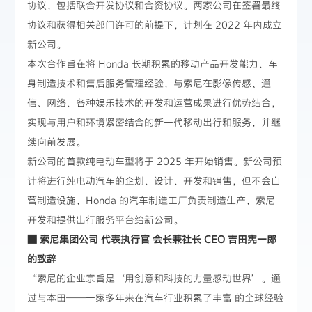
协议，包括联合开发协议和合资协议。两家公司在签署最终
协议和获得相关部门许可的前提下，计划在 2022 年内成立
新公司。
本次合作旨在将 Honda 长期积累的移动产品开发能力、车
身制造技术和售后服务管理经验，与索尼在影像传感、通
信、网络、各种娱乐技术的开发和运营成果进行优势结合，
实现与用户和环境紧密结合的新一代移动出行和服务，并继
续向前发展。
新公司的首款纯电动车型将于 2025 年开始销售。新公司预
计将进行纯电动汽车的企划、设计、开发和销售，但不会自
营制造设施，Honda 的汽车制造工厂负责制造生产，索尼
开发和提供出行服务平台给新公司。
■ 索尼集团公司 代表执行官 会长兼社长 CEO 吉田宪一郎
的致辞
“索尼的企业宗旨是‘用创意和科技的力量感动世界’。通
过与本田——一家多年来在汽车行业积累了丰富 的全球经验