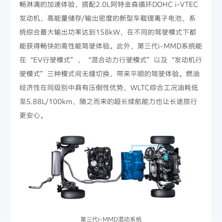
畅淋漓的加速体验，搭配2.0L阿特金森循环DOHC i-VTEC
发动机、高能量储存/输出密度的新型车载锂离子电池，系
统综合最大输出功率达到158kW，在不同的驾驶模式下都
能获得畅快的高性能驾驶体验。此外，第三代i-MMD系统能
在“EV行驶模式”、“混合动力行驶模式”以及“发动机行
驶模式”三种模式间无缝切换，带来平顺的驾驶体验。燃油
经济性在同级别中具有压倒性优势，WLTC综合工况油耗低
至5.88L/100km，随之而来的超长续航能力也让长途旅行
更安心。
第三代i-MMD混动系统