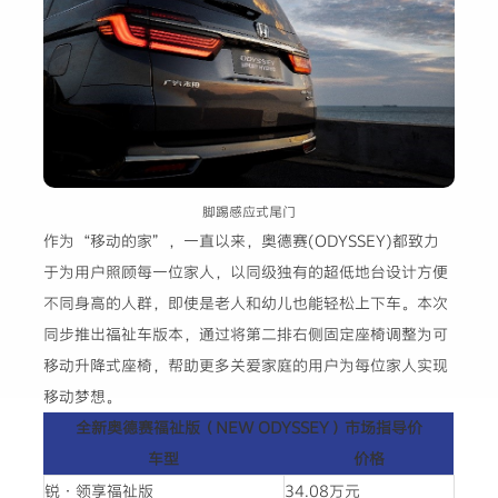
脚踢感应式尾门
作为“移动的家”，一直以来，奥德赛(ODYSSEY)都致力
于为用户照顾每一位家人，以同级独有的超低地台设计方便
不同身高的人群，即使是老人和幼儿也能轻松上下车。本次
同步推出福祉车版本，通过将第二排右侧固定座椅调整为可
移动升降式座椅，帮助更多关爱家庭的用户为每位家人实现
移动梦想。
全新奥德赛福祉版（NEW ODYSSEY）市场指导价
车型
价格
锐·领享福祉版
34.08万元