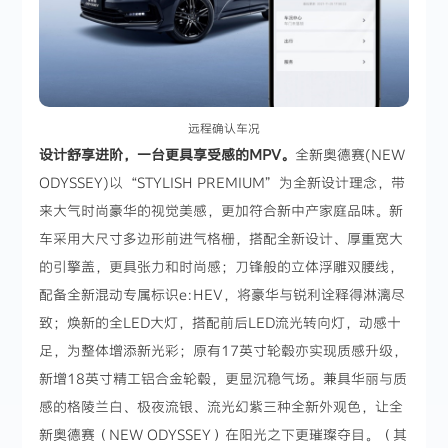
远程确认车况
设计舒享进阶，一台更具享受感的MPV。
全新奥德赛(NEW
ODYSSEY)以“STYLISH PREMIUM”为全新设计理念，带
来大气时尚豪华的视觉美感，更加符合新中产家庭品味。新
车采用大尺寸多边形前进气格栅，搭配全新设计、厚重宽大
的引擎盖，更具张力和时尚感；刀锋般的立体浮雕双腰线，
配备全新混动专属标识e:HEV，将豪华与锐利诠释得淋漓尽
致；焕新的全LED大灯，搭配前后LED流光转向灯，动感十
足，为整体增添新光彩；原有17英寸轮毂亦实现质感升级，
新增18英寸精工铝合金轮毂，更显沉稳气场。兼具华丽与质
感的格陵兰白、极夜流银、流光幻紫三种全新外观色，让全
新奥德赛（NEW ODYSSEY）在阳光之下更璀璨夺目。（其