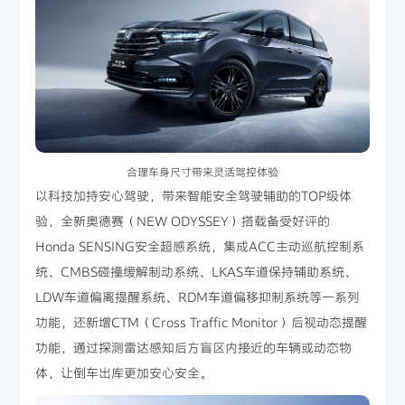
合理车身尺寸带来灵活驾控体验
以科技加持安心驾驶，带来智能安全驾驶辅助的TOP级体
验，全新奥德赛（NEW ODYSSEY）搭载备受好评的
Honda SENSING安全超感系统，集成ACC主动巡航控制系
统、CMBS碰撞缓解制动系统、LKAS车道保持辅助系统、
LDW车道偏离提醒系统、RDM车道偏移抑制系统等一系列
功能，还新增CTM（Cross Traffic Monitor）后视动态提醒
功能，通过探测雷达感知后方盲区内接近的车辆或动态物
体，让倒车出库更加安心安全。