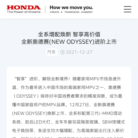
关于Honda
全系增配焕新 智享高价值
全新奥德赛(NEW ODYSSEY)进阶上市
Honda纯电
汽车
2021-12-27
全领域产品
“智享”进阶，解锁全新境界！随着家用MPV市场急速升
技术创新
温，作为最早进入中国市场的高端家用MPV之一，奥德赛
（ODYSSEY）保持对中国消费者需求的精准洞察，成为最
赛事运动
懂中国家庭用户的MPV品牌。12月27日，全新奥德赛
(NEW ODYSSEY)焕新上市，全系标配第三代i-MMD混动
新闻资讯
系统、前后LED大灯、全车车窗双层隔音玻璃、SBW按键式
电子换挡等，各派生均大幅增配，为高端家庭出行注入新价