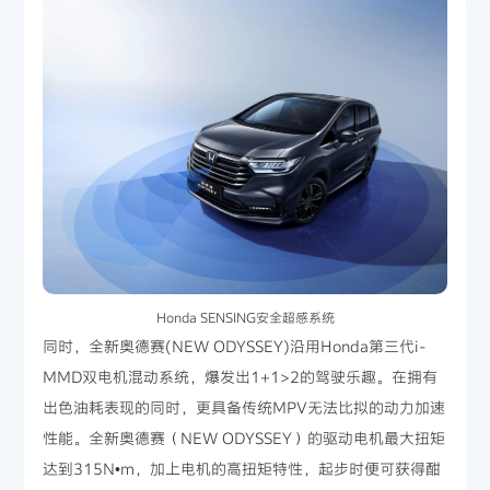
Honda SENSING安全超感系统
同时，全新奥德赛(NEW ODYSSEY)沿用Honda第三代i-
MMD双电机混动系统，爆发出1+1>2的驾驶乐趣。在拥有
出色油耗表现的同时，更具备传统MPV无法比拟的动力加速
性能。全新奥德赛（NEW ODYSSEY）的驱动电机最大扭矩
达到315N•m，加上电机的高扭矩特性，起步时便可获得酣