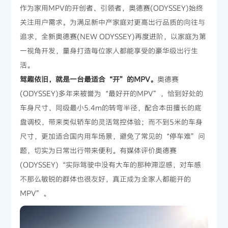
作为家用MPV的开创者、引领者，奥德赛(ODYSSEY)始终
关注用户需求。为满足新中产家庭对更高出行品质的向往与
追求，全新奥德赛(NEW ODYSSEY)再度进阶，以家庭为第
一视角开发，量身打造每位家人都能享受的豪华级出行生
活。
驾趣依旧，就是一台最适合“开”的MPV。
奥德赛
(ODYSSEY)多年来被誉为“最好开的MPV”，恰到好处的
车身尺寸、同级最小5.4m的转弯半径，配合本田擅长的底
盘调校，带来类似轿车的灵活驾控体验；而不到5米的车身
尺寸，更加适合国内用车场景，避免了常见的“停车难”问
题，切实为日常出行带来便利。有媒体评价奥德赛
(ODYSSEY)“实际驾驶中没有大车的那种滞涩感，对车感
不那么敏锐的群体也很友好，真正成为全家人都能开的
MPV”。