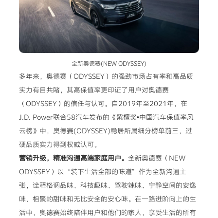
全新奥德赛(NEW ODYSSEY)
多年来，奥德赛（ODYSSEY）的强劲市场占有率和高品质
实力有目共睹，其高保值率更印证了用户对奥德赛
（ODYSSEY）的信任与认可。自2019年至2021年，在
J.D. Power联合58汽车发布的《紫檀奖•中国汽车保值率风
云榜》中，奥德赛(ODYSSEY)稳居所属细分榜单前三，过
硬品质实力得到权威认可。
营销升级，精准沟通高端家庭用户。
全新奥德赛（NEW
ODYSSEY）以“装下生活全部的味道”作为全新沟通主
张，诠释格调品味、科技趣味、驾驶辣味、宁静空间的安逸
味、相聚的甜味和无比安全的安心味。在一路进阶向上的生
活中，奥德赛始终陪伴用户和他们的家人，享受生活的所有