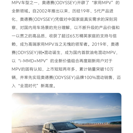
MPV车型之一，奥德赛(ODYSSEY)开辟了“家用MPV”的
全新领域。自2002年推出以来，历经19年、5代产品进
化，奥德赛(ODYSSEY)凭借对中国家庭真实需求的深刻洞
察、对国内用车场景的充分理解，以不断升级的产品价值和
一以贯之的高品质，收获了超过65万精英家庭的支持与信
赖，成为高端家用MPV当之无愧的领军者。2019年，奥德
赛(ODYSSEY)锐•混动诞生，成为国内首款油电混动MPV，
以“i-MMD+MPV”的全新价值组合再度刷新用户对于
MPV的固有认知，上市短短两年多，累计销量突破10万
辆，并率先实现奥德赛(ODYSSEY)品牌100%混动销售，迈
入“全混时代”新高度。