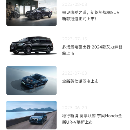
2023-08-08
驭见热爱之道，新驾势旗舰SUV
新款冠道正式上市！
2023-07-15
多场景电驱出行 2024款艾力绅智
擎上市
2023-07-03
全新英仕派驭电上市
2023-06-20
稳行新境 宽享从容 东风Honda全
新UR-V焕新上市