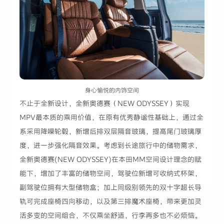
身心愉悦的内饰空间
不止于全新设计，全新奥德赛（NEW ODYSSEY）实现
MPV最本质的乘用价值，在原有优秀静谧性基础上，通过全
系采用降噪轮毂，新增后排双层隔音玻璃，提高尾门玻璃厚
度，进一步强化隔音效果。考虑到长途旅行中的储物需求，
全新奥德赛(NEW ODYSSEY)在本田MM空间设计理念的赋
能下，增加了丰富的储物空间，驾驶位新增可收纳式杯架，
副驾驶位拥有大型储物盒；加上同级别领先的双十字超长导
轨可完成座椅四向移动，以及第三排魔术座椅，带来更加灵
活多变的空间组合，不仅乘坐舒适，行李再多也不必烦恼。