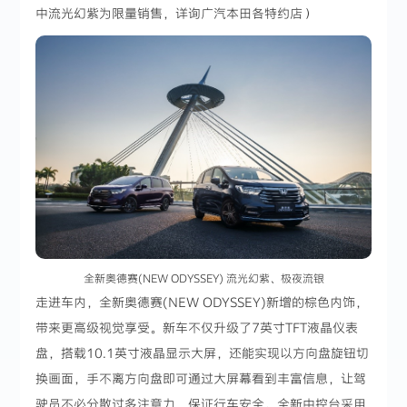
中流光幻紫为限量销售，详询广汽本田各特约店）
全新奥德赛(NEW ODYSSEY) 流光幻紫、极夜流银
走进车内，全新奥德赛(NEW ODYSSEY)新增的棕色内饰，
带来更高级视觉享受。新车不仅升级了7英寸TFT液晶仪表
盘，搭载10.1英寸液晶显示大屏，还能实现以方向盘旋钮切
换画面，手不离方向盘即可通过大屏幕看到丰富信息，让驾
驶员不必分散过多注意力，保证行车安全。全新中控台采用