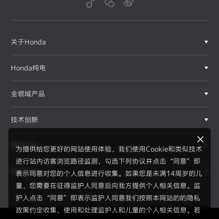
关于Honda
Honda纯电
全领域产品
技术创新
赛事运动
为提供给您更好的网站使用体验，我们使用Cookie和类似技术
进行站内访客浏览路径监测，勾选下列协议并点击“同意”即
新闻资讯
表示同意对您的个人信息进行收集。如果您是未满14周岁的儿
F1®赛事
童，您需要在征得监护人同意后向我方提供个人相关信息。监
护人点击“同意”即表示监护人同意我们按照本网站的的隐私
政策约定收集、使用和处理监护人和儿童的个人相关信息。若