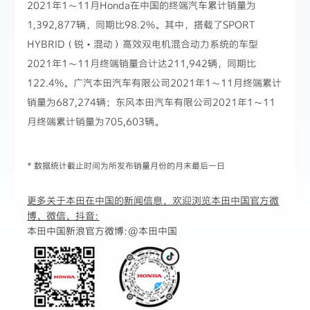
2021年1～11月Honda在中国的终端汽车累计销量为
1,392,877辆，同期比98.2%。其中，搭载了SPORT
HYBRID（锐・混动）高效双电机混合动力系统的车型
2021年1～11月终端销量合计达211,942辆，同期比
122.4%。广汽本田汽车有限公司2021年1～11月终端累计
销量为687,274辆；东风本田汽车有限公司2021年1～11
月终端累计销量为705,603辆。
* 数据统计截止时间为所发布销量月份的月末最后一日
更多关于本田在中国的新闻信息，欢迎浏览本田中国官方微
博、微信、抖音:
本田中国新浪官方微博:
@本田中国