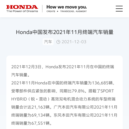
关于Honda
Honda中国发布2021年11月终端汽车销量
汽车
2021-12-03
Honda纯电
全领域产品
2021年12月3日，Honda发布2021年11月在中国的终端
汽车销量。
技术创新
2021年11月Honda在中国的终端汽车销量为136,685辆，
受零部件供应紧张的影响，同期比79.8%。搭载了SPORT
赛事运动
HYBRID（锐・混动）高效双电机混合动力系统的车型终端
销量合计达21,163辆。广汽本田汽车有限公司2021年11月
新闻资讯
终端销量为69,134辆。东风本田汽车有限公司2021年11月
终端销量为67,551辆。