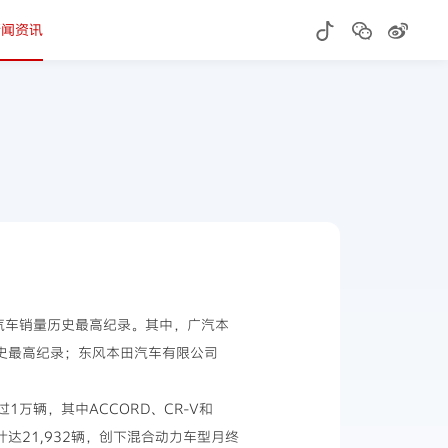
新闻资讯
终端汽车销量历史最高纪录。其中，广汽本
量历史最高纪录；东风本田汽车有限公司
量超过1万辆，其中ACCORD、CR-V和
计达21,932辆，创下混合动力车型月终