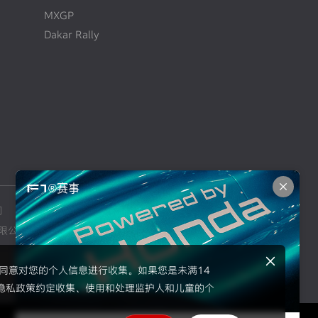
MXGP
Dakar Rally
F1®赛事
司
本田摩托车销售（上海）有限公司
限公司
东风本田汽车零部件有限公司
示同意对您的个人信息进行收集。如果您是未满14
隐私政策约定收集、使用和处理监护人和儿童的个