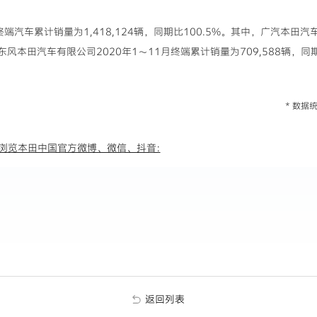
的终端汽车累计销量为1,418,124辆，同期比100.5%。其中，广汽本田
；东风本田汽车有限公司2020年1～11月终端累计销量为709,588辆，同期
* 数
浏览本田中国官方微博、微信、抖音:
返回列表