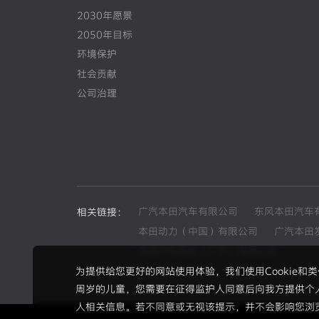
2030年愿景
2050年目标
环境保护
社会贡献
公司治理
广汽本田汽车有限公司
东风本田汽车
相关链接：
本田动力（中国）有限公司
广汽本田
本田汽车用品（广东）有限公司
为提供给您更好的网站使用体验，我们使用Cookie
周岁的儿童，您需要在征得监护人同意后向我方提供个
人相关信息。若不同意或无视该提示，并不会影响您浏