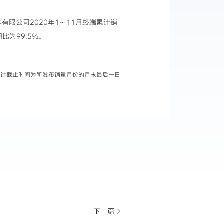
汽车有限公司2020年1～11月终端累计销
比为99.5%。
据统计截止时间为所发布销量月份的月末最后一日
下一篇