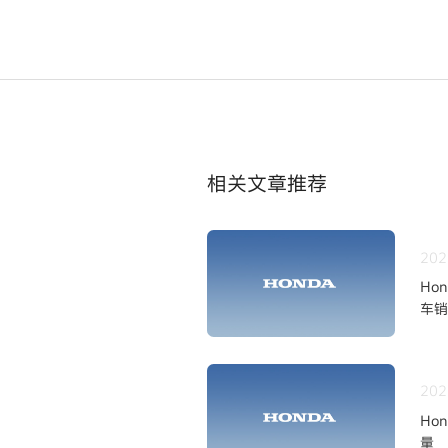
相关文章推荐
202
Ho
车销
202
Ho
量