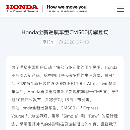
关于Honda
Honda全新巡航车型CM500闪耀登场
摩托车
2020-07-10
Honda纯电
全领域产品
为了满足中国用户日趋个性化与多元化的用车需求，Honda
不断引入新产品，给中国用户带来多样的生活方式。继今年
技术创新
4月份发布全新升级的2020款CRF1100L Africa Twin探险
车型后，Honda再次重磅推出全新巡航车型—CM500，于7
赛事运动
月10日正式发布，并将于7月18日上市发售。
作为Honda全新巡航车型，CM500以「Express
新闻资讯
Yourself」为世界观，秉承“Simple”和“Raw”的设计理
念，采用硬派帅气的外形和极具定制潜力的车身，且搭载了