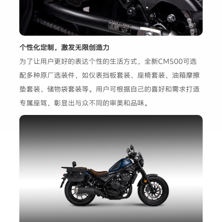
个性化定制，激发无限创造力
为了让用户更好的表达个性的生活方式，全新CM500可选
配多种原厂选装件，如仪表挡板套装、座椅套装、油箱摩擦
垫套装、储物袋套装等。用户可根据自己的喜好和需求打造
专属座驾，彰显出与众不同的审美和品味。