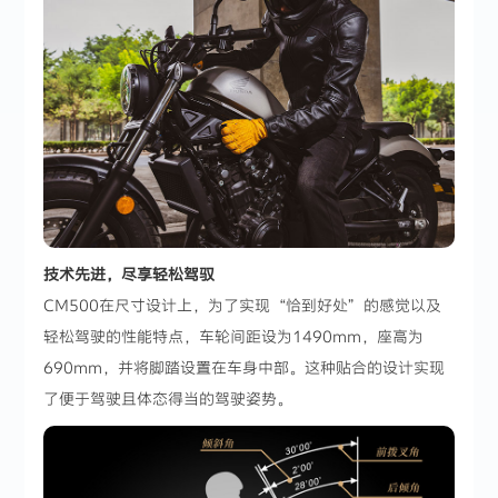
技术先进，尽享轻松驾驭
CM500在尺寸设计上，为了实现“恰到好处”的感觉以及
轻松驾驶的性能特点，车轮间距设为1490mm，座高为
690mm，并将脚踏设置在车身中部。这种贴合的设计实现
了便于驾驶且体态得当的驾驶姿势。