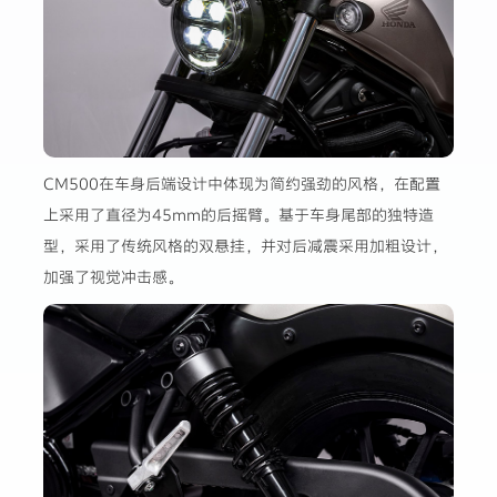
CM500在车身后端设计中体现为简约强劲的风格，在配置
上采用了直径为45mm的后摇臂。基于车身尾部的独特造
型，采用了传统风格的双悬挂，并对后减震采用加粗设计，
加强了视觉冲击感。