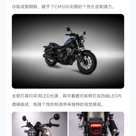
压延成型钢板，赋予了CM500无限的个性化定制潜力。
全部灯具均采用LED光源，其中复眼式前照灯由四组LED内
透镜组成，极具个性的构造带来独特的视觉感观。