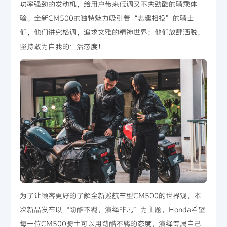
功率强劲的发动机，给用户带来低调又不失劲酷的骑乘体
验。全新CM500的独特魅力吸引着“志趣相投”的骑士
们，他们讲究格调，追求文雅的精神世界；他们放肆洒脱，
坚持敢为自我的生活态度！
为了让顾客更好的了解全新巡航车型CM500的世界观，本
次新品发布以“劲酷不羁，演绎非凡”为主题。Honda希望
每一位CM500骑士可以用劲酷不羁的态度，演绎专属自己