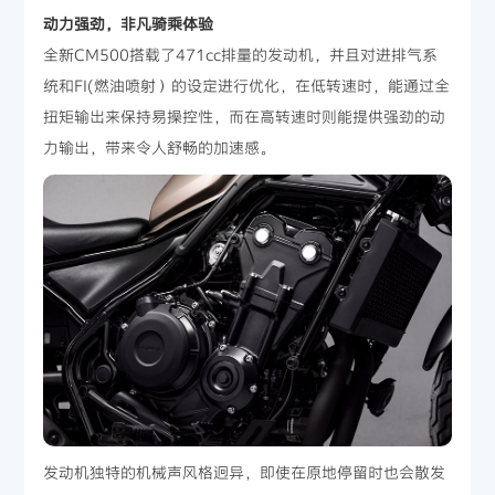
动力强劲，非凡骑乘体验
全新CM500搭载了471cc排量的发动机，并且对进排气系
统和FI(燃油喷射）的设定进行优化，在低转速时，能通过全
扭矩输出来保持易操控性，而在高转速时则能提供强劲的动
力输出，带来令人舒畅的加速感。
发动机独特的机械声风格迥异，即使在原地停留时也会散发