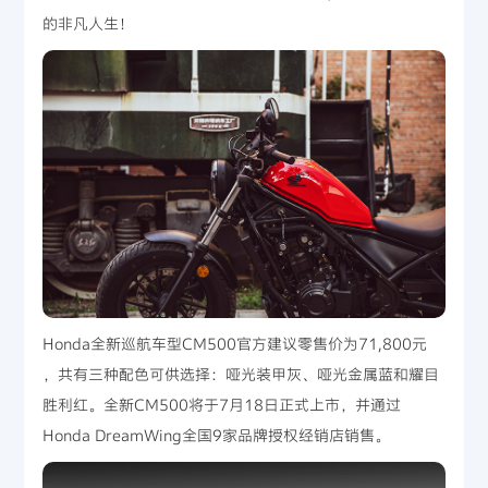
的非凡人生！
Honda全新巡航车型CM500官方建议零售价为71,800元
，共有三种配色可供选择：哑光装甲灰、哑光金属蓝和耀目
胜利红。全新CM500将于7月18日正式上市，并通过
Honda DreamWing全国9家品牌授权经销店销售。