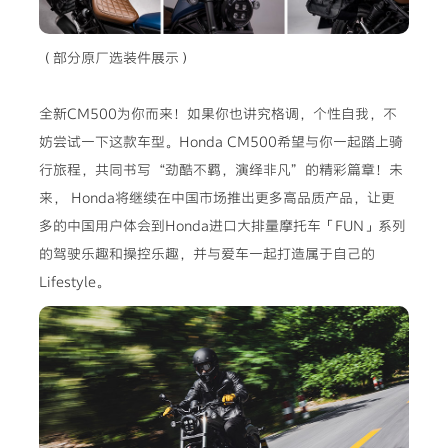
（部分原厂选装件展示）
全新CM500为你而来！如果你也讲究格调，个性自我，不
妨尝试一下这款车型。Honda CM500希望与你一起踏上骑
行旅程，共同书写“劲酷不羁，演绎非凡”的精彩篇章！未
来， Honda将继续在中国市场推出更多高品质产品，让更
多的中国用户体会到Honda进口大排量摩托车「FUN」系列
的驾驶乐趣和操控乐趣，并与爱车一起打造属于自己的
Lifestyle。