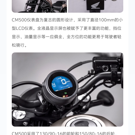
CM500仪表盘为复古的圆形设计，采用了直径100mm的小
型LCD仪表。全液晶显示屏也被赋予了更丰富的功能，挡位
显示、油量显示等一应俱全，全方位的功能更易于驾驶者轻
松骑行。
CM500采用了130/90-16的前轮和150/80-16的后轮，