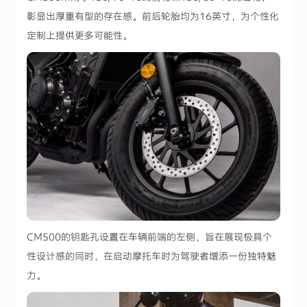
彰显出厚重有型的存在感。前后轮胎均为16英寸，为个性化
定制上提供更多可能性。
CM500的钥匙孔设置在车辆前端的左侧，旨在展现极具个
性设计感的同时，在启动摩托车时为驾驶者增添一份独特魅
力。