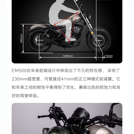
CM500在车身前端设计中体现出了不凡的存在感， 采用了
230mm超宽度、内管直径41mm的正立伸缩式前减震。它
和车架之间的刚性平衡得到了优化，兼具出色的抓地力和良
好的驾驶体验。