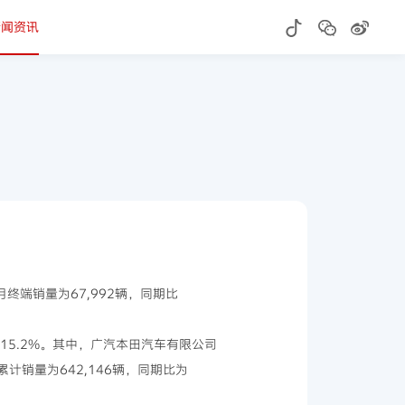
新闻资讯
0月终端销量为67,992辆，同期比
115.2%。其中，广汽本田汽车有限公司
累计销量为642,146辆，同期比为