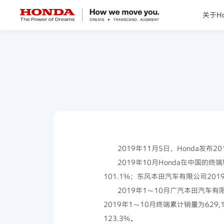
关于Ho
关于Honda
Honda纯电
全领域产品
技术创新
2019年11月5日，Honda发布
2019年10月Honda在中国的终
赛事运动
101.1%；东风本田汽车有限公司2019
2019年1～10月广汽本田汽车有
新闻资讯
2019年1～10月终端累计销量为629
123.3%。