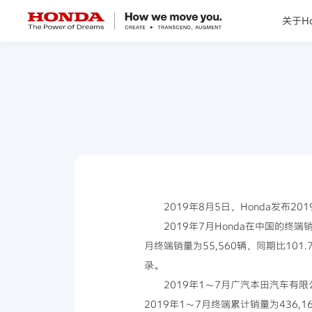
关于Ho
关于Honda
Honda纯电
全领域产品
技术创新
2019年8月5日，Honda发布2
2019年7月Honda在中国的终
赛事运动
月终端销量为55,560辆，同期比101
录。
新闻资讯
2019年1～7月广汽本田汽车有限
2019年1～7月终端累计销量为436,