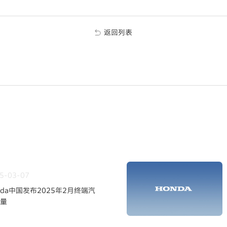
返回列表
5-03-07
nda中国发布2025年2月终端汽
量