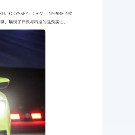
ODYSSEY、CR-V、INSPIRE 4款
46辆，展现了环保与科技的强劲实力。