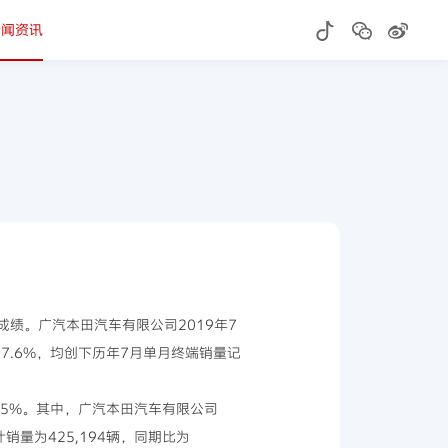
新闻资讯
好成绩。广汽本田汽车有限公司2019年7
117.6%，均创下历年7月单月终端销量记
0.5%。其中，广汽本田汽车有限公司
计销量为425,194辆，同期比为