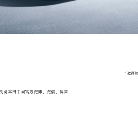
* 数
浏览本田中国官方微博、微信、抖音: