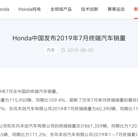
nda
Honda纯电
全领域产品
技术创新
赛事运动
Honda中国发布2019年7月终端汽车销量
汽车
2019-08-05
019年7月在中国的终端汽车销量。
端销量为115,950辆，同期比109.4%，刷新了历年7月单月终端销量的最
.7%；东风本田汽车有限公司2019年7月终端销量为60,390辆，同期比
公司和东风本田汽车有限公司的终端销量总计861,359辆，同期比为12
165辆，同期比为111.2%；东风本田汽车有限公司2019年1～7月终端累