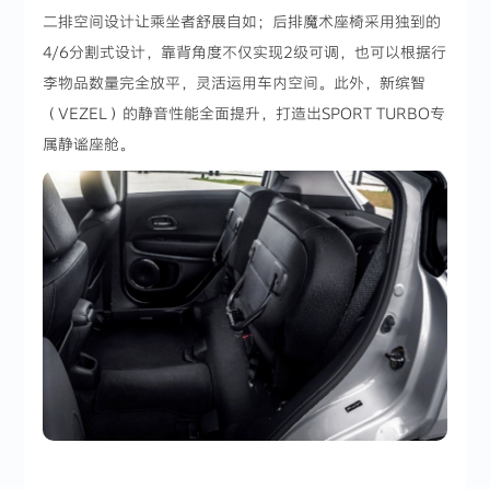
二排空间设计让乘坐者舒展自如；后排魔术座椅采用独到的
4/6分割式设计，靠背角度不仅实现2级可调，也可以根据行
李物品数量完全放平，灵活运用车内空间。此外，新缤智
（VEZEL）的静音性能全面提升，打造出SPORT TURBO专
属静谧座舱。