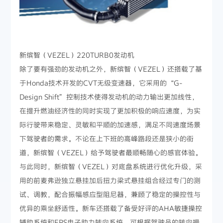
新缤智（VEZEL）220TURB0发动机
除了要有强劲的发动机之外，新缤智（VEZEL）还搭载了基
于Honda技术开发的CVT无级变速器，它采用的“G-
Design Shift”控制技术使得发动机的动力输出更加线性，
在提升燃油经济性的同时实现了更加积极的响应速度，为实
际行驶带来稳定、灵敏和平顺的加速感，满足不同速度场景
下驾驶者的需求。不论在上下班的高峰路段还是狭小的街
道，新缤智（VEZEL）给予驾驶者最顺畅随心的感官体验。
与此同时，新缤智（VEZEL）对底盘系统进行优化升级，采
用的前麦弗逊独立悬挂加后扭力梁式悬挂组合经过专门的测
试、调教，配合振幅感应型阻尼器，兼顾了稳定的操控性与
优异的乘坐舒适性。新车还搭载了备受好评的AHA敏捷操控
辅助系统和EPS电子助力转向系统，可根据驾驶员的转向操