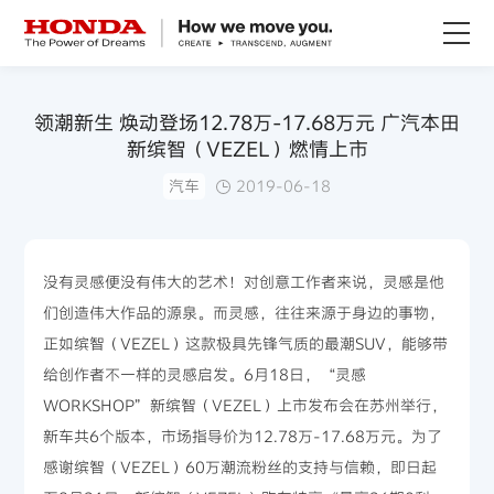
关于Honda
领潮新生 焕动登场12.78万-17.68万元 广汽本田
新缤智（VEZEL）燃情上市
Honda纯电
汽车
2019-06-18
全领域产品
没有灵感便没有伟大的艺术！对创意工作者来说，灵感是他
技术创新
们创造伟大作品的源泉。而灵感，往往来源于身边的事物，
正如缤智（VEZEL）这款极具先锋气质的最潮SUV，能够带
赛事运动
给创作者不一样的灵感启发。6月18日，“灵感
WORKSHOP”新缤智（VEZEL）上市发布会在苏州举行，
新闻资讯
新车共6个版本，市场指导价为12.78万-17.68万元。为了
感谢缤智（VEZEL）60万潮流粉丝的支持与信赖，即日起