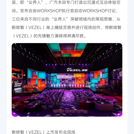
层，即“业界人”，广汽本田专门打造出沉浸式互动体验空
间。发布会由WORKSHOP执行官启动WORKSHOP讨论，
三位来自不同行业的“业界人”突破领域内的常规思维，从
新缤智（VEZEL）身上捕捉灵感并进行现场创作，将新缤智
（VEZEL）的先锋魅力演绎得淋漓尽致。
新缤智（VEZEL）上市发布会现场