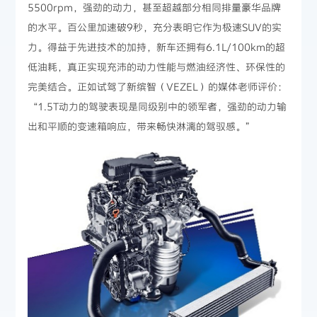
5500rpm，强劲的动力，甚至超越部分相同排量豪华品牌
的水平。百公里加速破9秒，充分表明它作为极速SUV的实
力。得益于先进技术的加持，新车还拥有6.1L/100km的超
低油耗，真正实现充沛的动力性能与燃油经济性、环保性的
完美结合。正如试驾了新缤智（VEZEL）的媒体老师评价：
“1.5T动力的驾驶表现是同级别中的领军者，强劲的动力输
出和平顺的变速箱响应，带来畅快淋漓的驾驭感。”