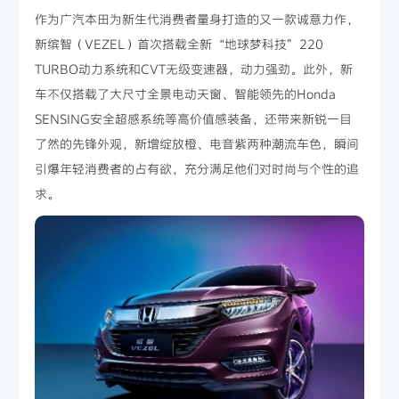
作为广汽本田为新生代消费者量身打造的又一款诚意力作，
新缤智（VEZEL）首次搭载全新“地球梦科技”220
TURBO动力系统和CVT无级变速器，动力强劲。此外，新
车不仅搭载了大尺寸全景电动天窗、智能领先的Honda
SENSING安全超感系统等高价值感装备，还带来新锐一目
了然的先锋外观，新增绽放橙、电音紫两种潮流车色，瞬间
引爆年轻消费者的占有欲，充分满足他们对时尚与个性的追
求。