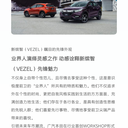
新缤智（VEZEL）瞩目的先锋外观
业界人演绎灵感之作 动感诠释新缤智
（VEZEL）先锋魅力
不仅身上自带个性范儿，且尽情去享受这种个性，这是意识
极度前卫的“业界人”所共有的特质和魅力。他们不仅追求
外在个性的时尚，更把自我风格实践到生活的方方面面，充
满创造力地生活；他们存在于各行各业，是具有创造性思维
的先锐人群；他们喜爱先行事物，尽情地享受前卫尖端产品
带来的喜悦。
引领未来车市潮流，广汽本田在行业首创WORKSHOP形式