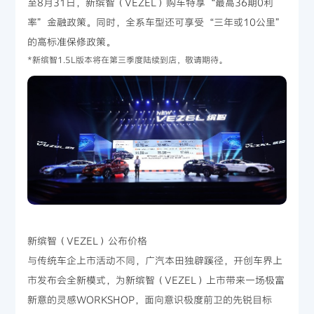
至8月31日，新缤智（VEZEL）购车特享“最高36期0利
率”金融政策。同时，全系车型还可享受“三年或10公里”
的高标准保修政策。
*新缤智1.5L版本将在第三季度陆续到店，敬请期待。
新缤智（VEZEL）公布价格
与传统车企上市活动不同，广汽本田独辟蹊径，开创车界上
市发布会全新模式，为新缤智（VEZEL）上市带来一场极富
新意的灵感WORKSHOP，面向意识极度前卫的先锐目标