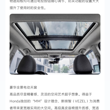
物遮阳板均可通过电控按钮随心调节，防夹功能的设置大大
提升了使用时的安全性。
豪华全景电动天窗
高品质尽显精奢感，灵活的空间艺术超乎想象。得益于
Honda独创的“MM”设计理念，新缤智（VEZEL）为消费
者带来更宽敞实用的大空间。高级真皮座椅提升质感，宽适