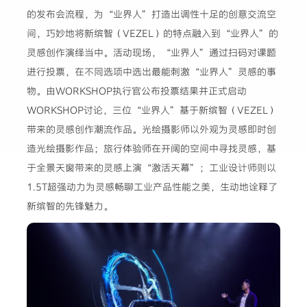
的发布会流程，为“业界人”打造出调性十足的创意交流空
间，巧妙地将新缤智（VEZEL）的特点融入到“业界人”的
灵感创作演绎当中。活动现场，“业界人”通过扫码对课题
进行投票，在不同选项中选出最能刺激“业界人”灵感的事
物。由WORKSHOP执行官公布投票结果并正式启动
WORKSHOP讨论，三位“业界人”基于新缤智（VEZEL）
带来的灵感创作潮流作品。光绘摄影师以外观为灵感即时创
造光绘摄影作品；旅行体验师在开阔的空间中寻找灵感，基
于全景天窗带来的灵感上演“激活天幕”；工业设计师则以
1.5T超强动力为灵感畅聊工业产品性能之美，生动地诠释了
新缤智的先锋魅力。