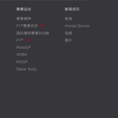
赛事运动
新闻资讯
赛事精神
新闻
N
E
W
F1®赛事历史
Honda Stories
国际摩联赛事800胜
视频
N
E
W
+
F1®
图片
MotoGP
WSBK
MXGP
Dakar Rally