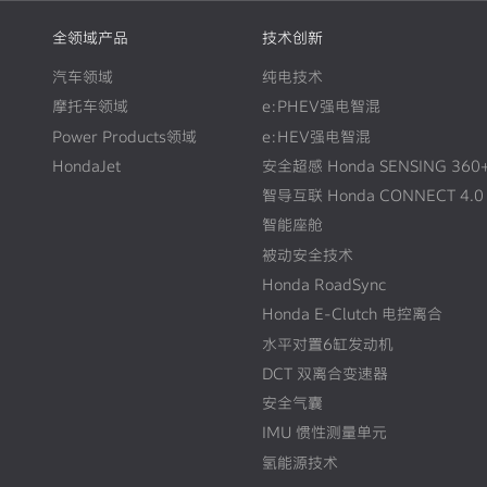
全领域产品
技术创新
汽车领域
纯电技术
摩托车领域
e:PHEV强电智混
Power Products领域
e:HEV强电智混
HondaJet
安全超感 Honda SENSING 360
智导互联 Honda CONNECT 4.0
智能座舱
被动安全技术
Honda RoadSync
Honda E-Clutch 电控离合
水平对置6缸发动机
DCT 双离合变速器
安全气囊
IMU 惯性测量单元
氢能源技术