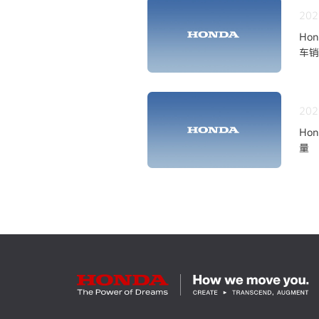
202
Ho
车销
202
Ho
量