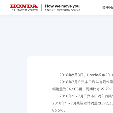
关于Ho
关于Honda
Honda纯电
全领域产品
技术创新
2018年8月3日，Honda发布2
2018年7月广汽本田汽车有限公
赛事运动
端销量为54,605辆，同期比为99.2
2018年1～7月广汽本田汽车有
新闻资讯
2018年1～7月终端累计销量为392,
86.5%。