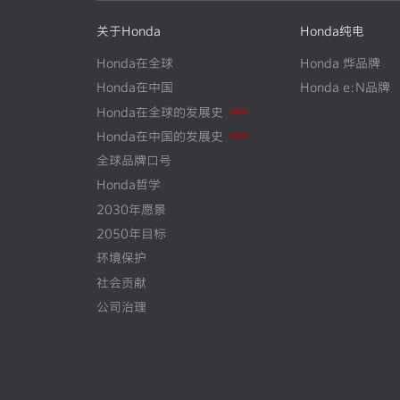
关于Honda
Honda纯电
Honda在全球
Honda 烨品牌
Honda在中国
Honda e:N品牌
N
E
W
Honda在全球的发展史
N
E
W
Honda在中国的发展史
全球品牌口号
Honda哲学
2030年愿景
2050年目标
环境保护
社会贡献
公司治理