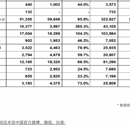
* 数
浏览本田中国官方微博、微信、抖音: