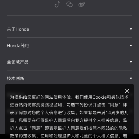
关于Honda
Honda纯电
全领域产品
技术创新
赛事运动
为提供给您更好的网站使用体验，我们使用Cookie和类似技术
进行站内访客浏览路径监测，勾选下列协议并点击“同意”即
新闻资讯
表示同意对您的个人信息进行收集。如果您是未满14周岁的儿
F1®赛事
童，您需要在征得监护人同意后向我方提供个人相关信息。监
护人点击“同意”即表示监护人同意我们按照本网站的的隐私
政策约定收集、使用和处理监护人和儿童的个人相关信息。若