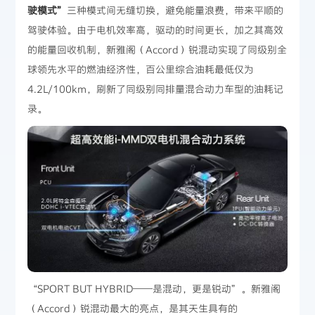
驶模式”
三种模式间无缝切换，避免能量浪费，带来平顺的
驾驶体验。由于电机效率高，驱动的时间更长，加之其高效
的能量回收机制，新雅阁（Accord）锐混动实现了同级别全
球领先水平的燃油经济性，百公里综合油耗最低仅为
4.2L/100km，刷新了同级别同排量混合动力车型的油耗记
录。
“SPORT BUT HYBRID——是混动，更是锐动”。新雅阁
（Accord）锐混动最大的亮点，是其天生具有的