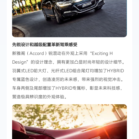
先锐设计和越级配置革新驾乘感受
新雅阁（Accord）锐混动在外观上采用“Exciting H
Design”的设计理念，拥有更加凸显时尚年轻的设计细节。
羽翼式LED前大灯、光纤式LED组合尾灯均增加了HYBRID
专属蓝色设计，创造凌厉的未来感，带来强烈的视觉冲击。
车身两侧及尾部增加了HYBRID专属标，彰显未来科技感，
营造极具辨识度的外观体验。