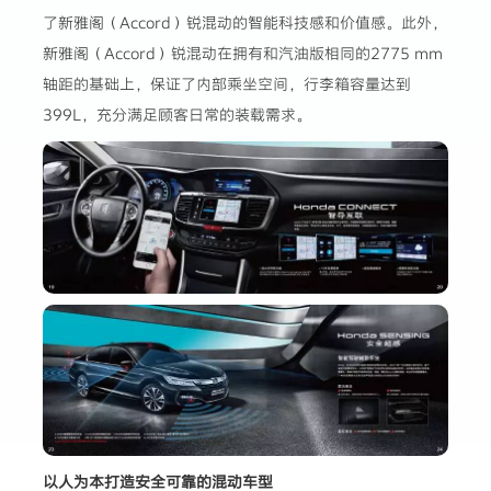
了新雅阁（Accord）锐混动的智能科技感和价值感。此外，
新雅阁（Accord）锐混动在拥有和汽油版相同的2775 mm
轴距的基础上，保证了内部乘坐空间，行李箱容量达到
399L，充分满足顾客日常的装载需求。
以人为本打造安全可靠的混动车型