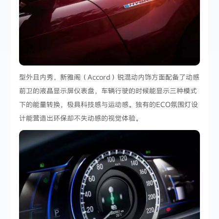
型外且内秀，新雅阁（Accord）锐混动内饰方面配备了动感
前卫的液晶显示屏仪表盘，车辆行驶的时候能显示三种模式
下的能量转换，极具科技感与运动感。独有的ECO氛围灯设
计能营造出环保却不失动感的视觉体验。