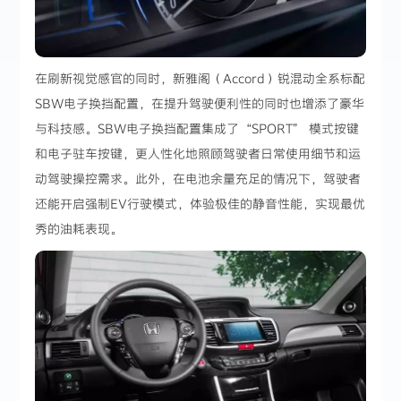
在刷新视觉感官的同时，新雅阁（Accord）锐混动全系标配
SBW电子换挡配置，在提升驾驶便利性的同时也增添了豪华
与科技感。SBW电子换挡配置集成了“SPORT” 模式按键
和电子驻车按键，更人性化地照顾驾驶者日常使用细节和运
动驾驶操控需求。此外，在电池余量充足的情况下，驾驶者
还能开启强制EV行驶模式，体验极佳的静音性能，实现最优
秀的油耗表现。