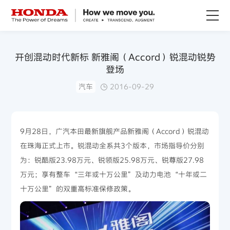
关于Honda
开创混动时代新标 新雅阁（Accord）锐混动锐势
登场
Honda纯电
汽车
2016-09-29
全领域产品
9月28日，广汽本田最新旗舰产品新雅阁（Accord）锐混动
技术创新
在珠海正式上市。锐混动全系共3个版本，市场指导价分别
为：锐酷版23.98万元、锐领版25.98万元、锐尊版27.98
赛事运动
万元；享有整车“三年或十万公里”及动力电池“十年或二
十万公里”的双重高标准保修政策。
新闻资讯