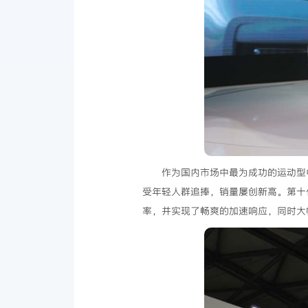
作为国内市场中最为成功的运动型
受年轻人群追捧，销量屡创新高。第十代C
率，并实现了畅爽的加速响应，同时大