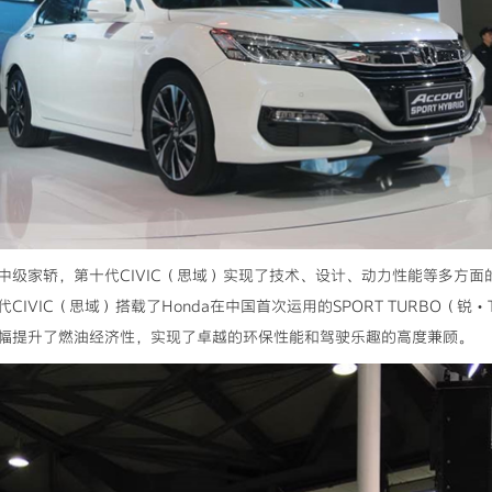
中级家轿，第十代CIVIC（思域）实现了技术、设计、动力性能等多方
IVIC（思域）搭载了Honda在中国首次运用的SPORT TURBO（
幅提升了燃油经济性，实现了卓越的环保性能和驾驶乐趣的高度兼顾。