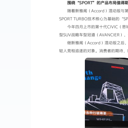
围绕“SPORT”的产品布局值得
随着新雅阁（Accord）混动版与第
SPORT TURBO技术核心为基础的“S
今年四月上市的第十代CIVIC（思域
型SUV战略车型冠道（AVANCIER
继新雅阁（Accord）混动版
轻人竞相追逐的对象。消费者的期待，就