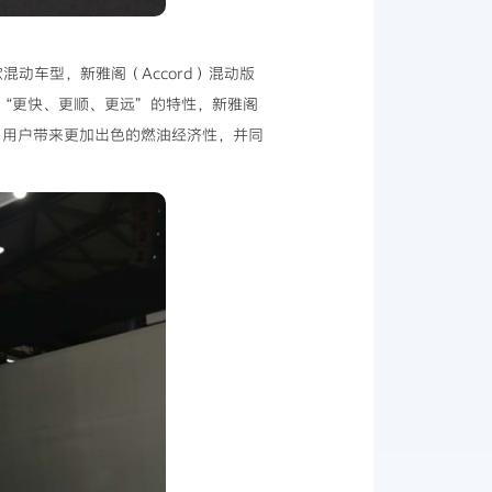
混动车型，新雅阁（Accord）混动版
混动）“更快、更顺、更远”的特性，新雅阁
为用户带来更加出色的燃油经济性，并同