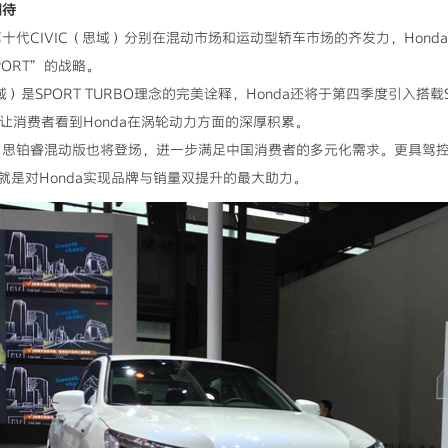
期待
十代CIVIC（思域）分别在混动市场和运动型轿车市场的齐发力，Honda也
PORT”的战略。
）是SPORT TURBO理念的完美诠释，Honda还将于第四季度引入搭载S
），让消费者看到Honda在涡轮动力方面的深厚积累。
之后，思铂睿混动版也将登场，进一步满足中国消费者的多元化需求。更具驾
是对Honda实现品牌与销量双提升的最大助力。