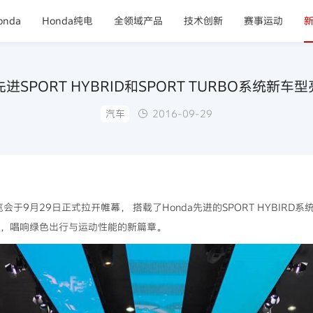
nda
Honda纯电
全领域产品
技术创新
赛事运动
先进SPORT HYBRID和SPORT TURBO系统新
汽车
2016-09-29
于9月29日正式拉开帷幕， 搭载了Honda先进的SPORT HYBIRD系统
参展，唱响绿色出行与运动性能的新篇章。