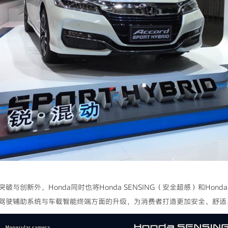
与创新外，Honda同时也将Honda SENSING（安全超感）和Hond
驾驶辅助系统与车载智能终端方面的升级，为消费者打造更加安全、舒适