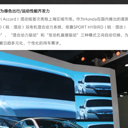
URBO为绿色出行/运动性能齐发力
Accord）混动版首次亮相上海区域市场。作为Honda在国内推出的首款
BIRD（锐·混动）双电机混合动力系统，依靠SPORT HYBIRD（锐·
机驱动”、“混合动力驱动”和“发动机直接驱动”三种模式之间自动切换，
者日趋多元化、个性化的用车需求。