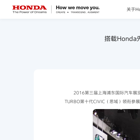
关于Ho
关于Honda
搭载Honda
Honda纯电
全领域产品
技术创新
2016第三届上海浦东国际汽车展览会
TURBO第十代CIVIC（思域）领衔
赛事运动
新闻资讯