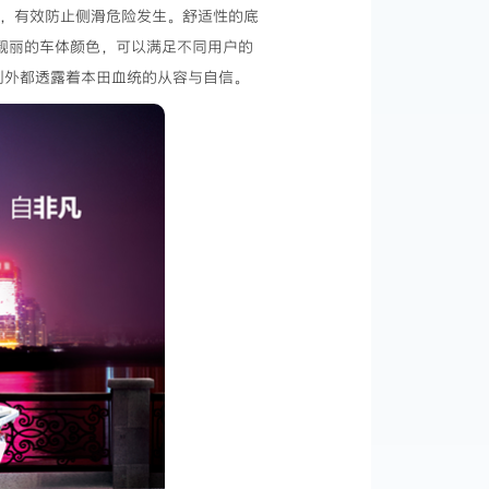
定，有效防止侧滑危险发生。舒适性的底
种靓丽的车体颜色，可以满足不同用户的
到外都透露着本田血统的从容与自信。