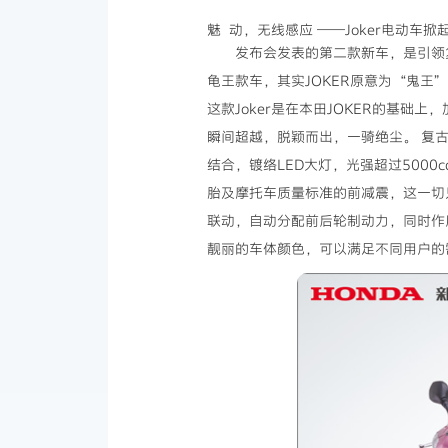
魅 动，无线感应 ——Joker电动车
发布会发表的第二款新车，是引领复
龟王款车，其实JOKER原意为“鬼
这款Joker是在本田JOKER的基础
瞬间超越，脱颖而出，一骑绝尘。 复
结合，镀络LED大灯，光强超过500
胎及摩托车质量标准的前减震，这一切只
联动，自动分配前后轮制动力，同时作
靓丽的车体颜色，可以满足不同用户的