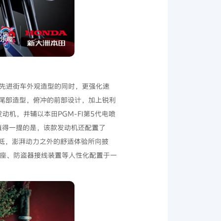
A先进街车外观造型的同时，更强化速
尾部造型，俯冲的前部设计，加上锐利
动机，并辅以本田PGM-FI第5代电喷
上！值得一提的是，该款发动机还配置了
最低，澎湃动力之外的舒适体验所向披
鞍座、防盗器接线装置等人性化配置于一