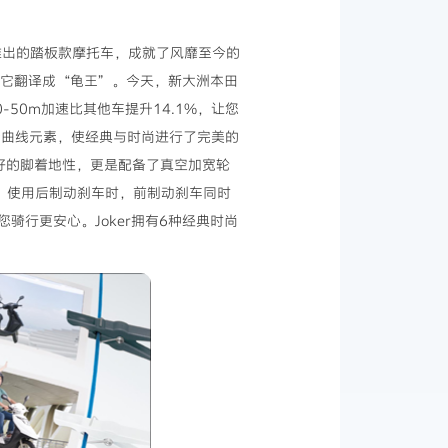
次推出的踏板款摩托车，成就了风靡至今的
把它翻译成“龟王”。今天，新大洲本田
-50m加速比其他车提升14.1%，让您
脊曲线元素，使经典与时尚进行了完美的
良好的脚着地性，更是配备了真空加宽轮
统：使用后制动刹车时，前制动刹车同时
行更安心。Joker拥有6种经典时尚