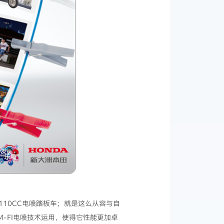
110CC电喷踏板车；就是这么从容与自
-FI电喷技术运用，使得它性能更加卓