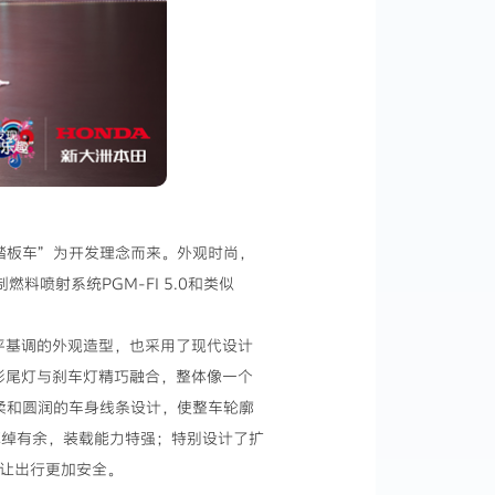
型踏板车”为开发理念而来。外观时尚，
料喷射系统PGM-FI 5.0和类似
平基调的外观造型，也采用了现代设计
彩尾灯与刹车灯精巧融合，整体像一个
柔和圆润的车身线条设计，使整车轮廓
绰绰有余，装载能力特强；特别设计了扩
，让出行更加安全。