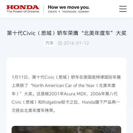
关于Honda
第十代Civic（思域）轿车荣膺“北美年度车”大奖
汽车
2016-01-12
Honda纯电
全领域产品
1月11日，第十代Civic（思域）轿车在美国底特律国际车展
技术创新
上荣获了“North American Car of the Year（北美年度
车）”大奖。这是继2001年Acura MDX、2006年第八代
赛事运动
Civic（思域）和Ridgeline轻卡之后，Honda旗下产品再一
次获此北美年度车殊荣。
新闻资讯