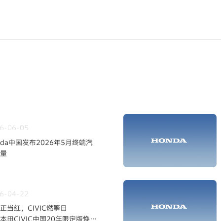
6-06-05
nda中国发布2026年5月终端汽
量
6-04-22
正当红，CIVIC燃擎日
本田CIVIC中国20年限定版焕新