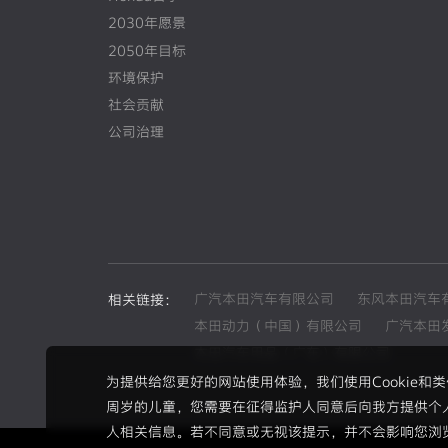
2030年愿景
2050年目标
环境保护
社会贡献
公司治理
广汽本田汽车有限公司
东风本田汽车
相关链接：
本田动力（中国）有限公司
广汽本田
本田汽车用品（广东）有限公司
为提供给您更好的网站使用体验，我们使用Cookie
周岁的儿童，您需要在征得监护人同意后向我方提供个
人相关信息。若不同意或无视该提示，并不会影响您浏