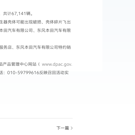
共计67,141辆。
生器壳体可能出现破损、壳体碎片飞出
本田汽车有限公司、东风本田汽车有限
服务店、东风本田汽车有限公司特约销
陷产品管理中心网站（
www.dpac.gov.
010-59799616反映召回活动实
下一篇