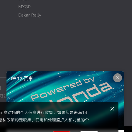
MXGP
Dakar Rally
F1®赛事
司
本田摩托车销售（上海）有限公司
限公司
东风本田汽车零部件有限公司
示同意对您的个人信息进行收集。如果您是未满14
隐私政策约定收集、使用和处理监护人和儿童的个