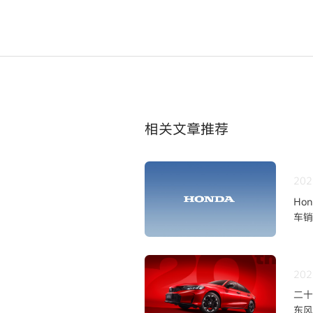
相关文章推荐
202
Ho
车销
202
二十
东风