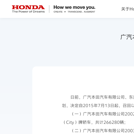
关于Ho
关于Honda
广汽
Honda纯电
全领域产品
技术创新
日前，广汽本田汽车有限公司、东
赛事运动
划，决定自2015年7月13日起，召回
（一）广汽本田汽车有限公司2002年1
新闻资讯
（City）牌轿车，共计266280辆；
（二）广汽本田汽车有限公司2003年1