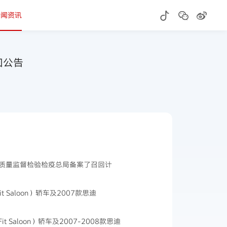
新闻资讯
回公告
质量监督检验检疫总局备案了召回计
 Saloon）轿车及2007款思迪
 Saloon）轿车及2007-2008款思迪