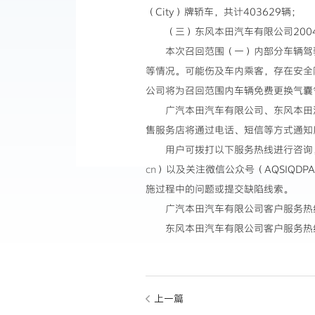
（City）牌轿车，共计403629辆；
（三）东风本田汽车有限公司2004
本次召回范围（一）内部分车辆驾
等情况。可能伤及车内乘客，存在安全
公司将为召回范围内车辆免费更换气囊
广汽本田汽车有限公司、东风本田
售服务店将通过电话、短信等方式通知
用户可拨打以下服务热线进行咨询
cn
）以及关注微信公众号（AQSIQDP
施过程中的问题或提交缺陷线索。
广汽本田汽车有限公司客户服务热线：80
东风本田汽车有限公司客户服务热线：80
上一篇