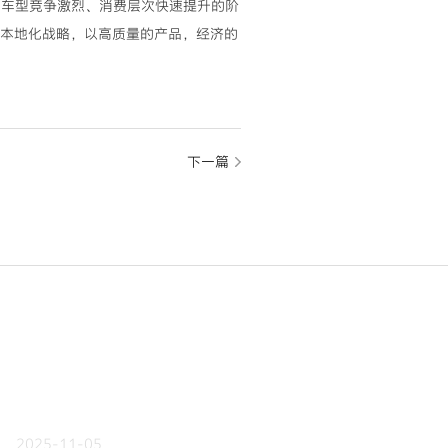
处于车型竞争激烈、消费层次快速提升的阶
化本地化战略，以高质量的产品，经济的
下一篇
2025-11-05