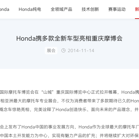
nda
Honda纯电
全领域产品
技术创新
赛事运动
Honda携多款全新车型亮相重庆摩博会
展会
2014-11-14
中国国际摩托车博览会在“山城”重庆国际博览中心正式拉开帷幕，Honda
亮相亚洲最大的摩托车专业展会，不仅为消费者带来了多款期待已久的Hon
念车惊艳亮相，完美诠释了Honda创造快乐、面向未来的产品理念，并向
布会上发布了Honda中国的事业发展方向，Honda作为全球最大的摩托
强化中国本土开发能力为中心，实现有魅力产品的扩充；并将继续扩大对环保