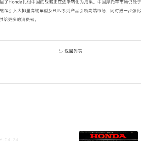
凸显了Honda扎根中国的战略正在逐渐转化为成果。中国摩托车市场仍
a将继续引入大排量高端车型及FUN系列产品引领高端市场，同时进一步强
供给更多的消费者。
返回列表
6-04-24