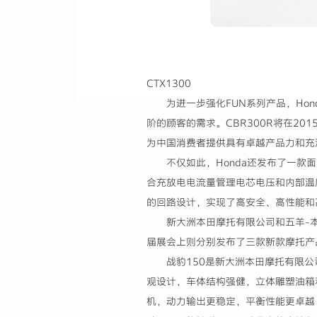
CTX1300
为进一步强化FUN系列产品，Ho
阶的顾客的需求。CBR300R将在2
为中国消费者提供具有卓越产品力和充
不仅如此，Honda还发布了一款
合充放电电流量管理电芯电压和内部温
的回路设计，实现了高安全、高性能和
新大洲本田摩托有限公司和五羊-
届展会上则分别发布了三款新款摩托产
战豹150是新大洲本田摩托有限
观设计，车体结构强健，立体雕塑油箱和
机，动力输出更稳定，平衡性能更卓越