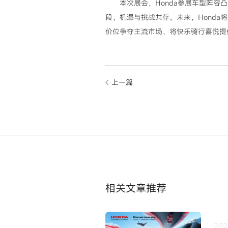
本次展会，Honda参展车型阵容
段，机遇与挑战共存。未来，Hond
价位争夺主流市场，将快乐骑行喜悦提
上一篇
相关文章推荐
202