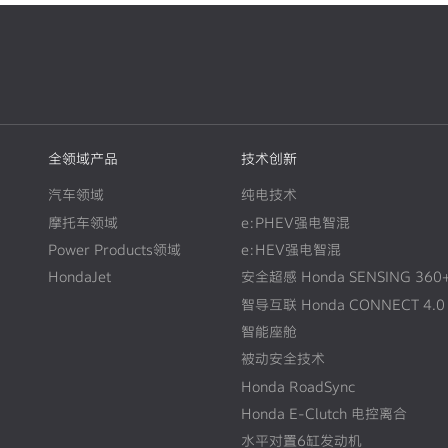
全领域产品
技术创新
汽车领域
纯电技术
摩托车领域
e:PHEV强电智混
Power Products领域
e:HEV强电智混
HondaJet
安全超感 Honda SENSING 360
智导互联 Honda CONNECT 4.0
智能座舱
被动安全技术
Honda RoadSync
Honda E-Clutch 电控离合
水平对置6缸发动机