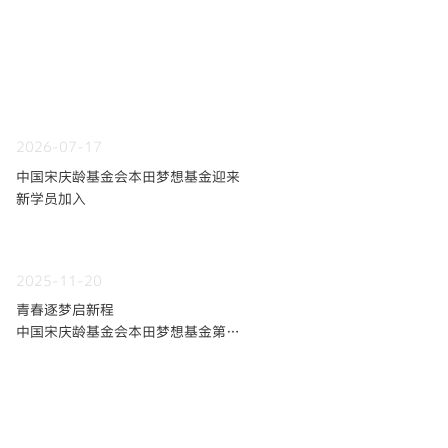
2026-07-17
中国宋庆龄基金会本田梦想基金迎来
新学员加入
2025-11-20
青春逐梦启新程
中国宋庆龄基金会本田梦想基金第九
期学员招募火热开启