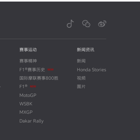
赛事运动
新闻资讯
赛事精神
新闻
N
E
W
F1®赛事历史
Honda Stories
国际摩联赛事800胜
视频
N
E
W
+
F1®
图片
MotoGP
WSBK
MXGP
Dakar Rally