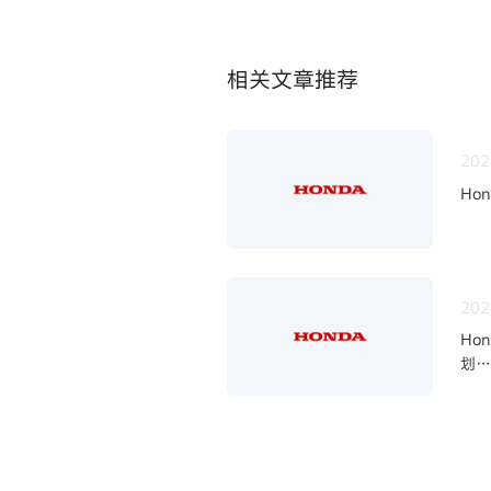
相关文章推荐
202
Ho
202
Ho
划
~四