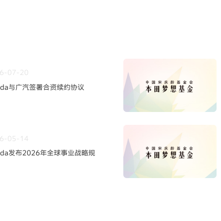
6-07-20
nda与广汽签署合资续约协议
6-05-14
nda发布2026年全球事业战略规
轮事业重构与中长期发展方向~