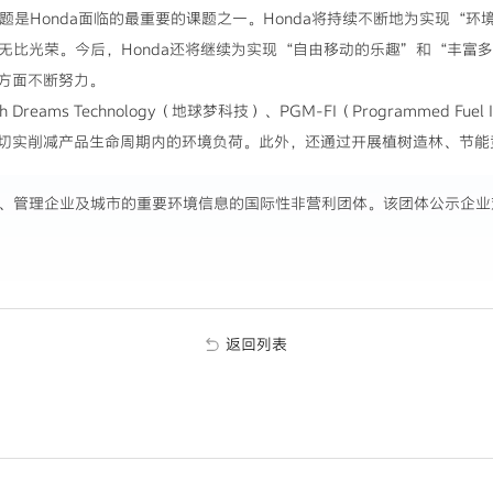
问题是Honda面临的最重要的课题之一。Honda将持续不断地为实现“
到无比光荣。今后，Honda还将继续为实现“自由移动的乐趣”和“丰富
方面不断努力。
Dreams Technology（地球梦科技）、PGM-FI（Programmed Fue
切实削减产品生命周期内的环境负荷。此外，还通过开展植树造林、节能
示、管理企业及城市的重要环境信息的国际性非营利团体。该团体公示企
返回列表