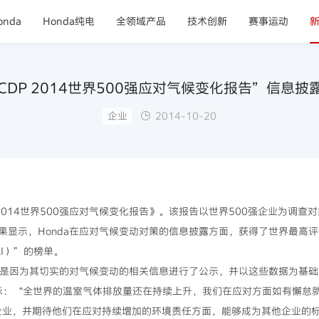
nda
Honda纯电
全领域产品
技术创新
赛事运动
“CDP 2014世界500强应对气候变化报告”信息
企业
2014-10-20
《2014世界500强应对气候变化报告》。该报告以世界500强企业为调
显示，Honda在应对气候变动对策的信息披露方面，获得了世界最高评分1
I）”的榜单。
分，是因为其切实的对气候变动的相关信息进行了公示，并以这些数据为基
森表示：“全世界的温室气体排放量还在持续上升，我们在应对方面如有懈怠
定的企业，并期待他们在应对持续增加的环境责任方面，能够成为其他企业的