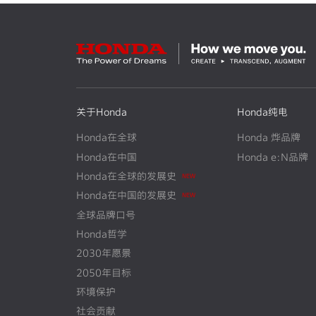
关于Honda
Honda纯电
Honda在全球
Honda 烨品牌
Honda在中国
Honda e:N品牌
N
E
W
Honda在全球的发展史
N
E
W
Honda在中国的发展史
全球品牌口号
Honda哲学
2030年愿景
2050年目标
环境保护
社会贡献