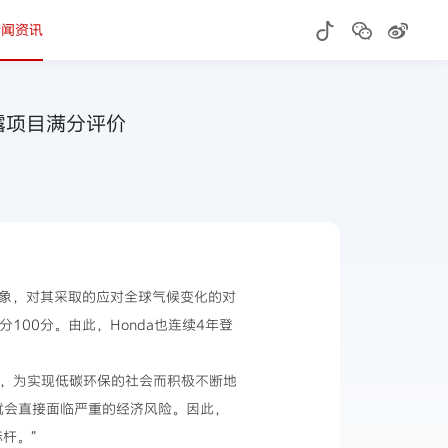
新闻资讯
披露项目满分评价
查对象，对其采取的应对全球气候变化的对
00分。由此，Honda也连续4年登
础，为实现低碳环保的社会而积极不断地
就会直接面临严重的经济风险。因此，
标杆。”