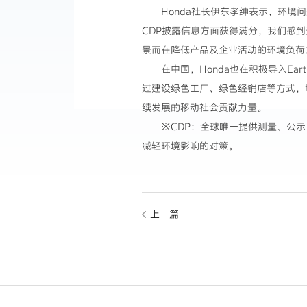
Honda社长伊东孝绅表示，环境
CDP披露信息方面获得满分，我们感
景而在降低产品及企业活动的环境负荷
在中国，Honda也在积极导入Earth 
过建设绿色工厂、绿色经销店等方式，
续发展的移动社会贡献力量。
※CDP：全球唯一提供测量、公
减轻环境影响的对策。
上一篇